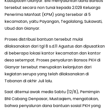
Kabupaten Gianyar. BNI menyalurkan dana Bansos
tersebut secara non tunai kepada 2.029 Keluarga
Penerima Manfaat (KPM) yang tersebar di 5
kecamatan, yaitu Payangan, Tegalalang, Sukawati,
Ubud dan Gianyar.
Proses distribusi bantuan tersebut mulai
dilaksanakan dari tgl 8 s.d.11 Agustus dan dipusatkan
di beberapa lokasi kantor kecamatan dan kantor
desa setempat. Proses penyaluran Bansos PKH di
Gianyar tersebut merupakan kelanjutan dari
kegiatan serupa yang telah dilaksanakan di
Tabanan di akhir Juli lalu.
Saat ditemui awak media Sabtu (12/8), Pemimpin
BNI Cabang Denpasar, Mustaqiem, mengatakan,
bahwa penyaluran dana bantuan sosial PKH yang