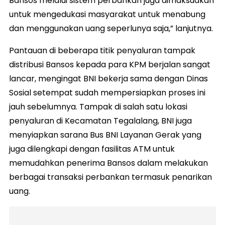
Bansos melalui sistem perbankan juga dimaksudkan
untuk mengedukasi masyarakat untuk menabung
dan menggunakan uang seperlunya saja,” lanjutnya.
Pantauan di beberapa titik penyaluran tampak
distribusi Bansos kepada para KPM berjalan sangat
lancar, mengingat BNI bekerja sama dengan Dinas
Sosial setempat sudah mempersiapkan proses ini
jauh sebelumnya. Tampak di salah satu lokasi
penyaluran di Kecamatan Tegalalang, BNI juga
menyiapkan sarana Bus BNI Layanan Gerak yang
juga dilengkapi dengan fasilitas ATM untuk
memudahkan penerima Bansos dalam melakukan
berbagai transaksi perbankan termasuk penarikan
uang.