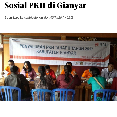
Sosial PKH di Gianyar
Submitted by
contributor
on
Mon, 08/14/2017 - 22:01