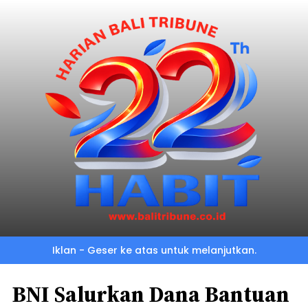
Iklan - Geser ke atas untuk melanjutkan.
BNI Salurkan Dana Bantuan