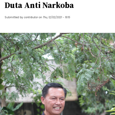
Duta Anti Narkoba
Submitted by
contributor
on
Thu, 12/02/2021 - 19:15