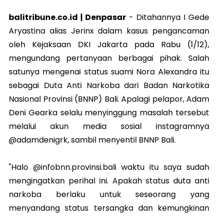
balitribune.co.id | Denpasar
-
Ditahannya I Gede
Aryastina alias Jerinx dalam kasus pengancaman
oleh Kejaksaan DKI Jakarta pada Rabu (1/12),
mengundang pertanyaan berbagai pihak. Salah
satunya mengenai status suami Nora Alexandra itu
sebagai Duta Anti Narkoba dari Badan Narkotika
Nasional Provinsi (BNNP) Bali. Apalagi pelapor, Adam
Deni Gearka selalu menyinggung masalah tersebut
melalui akun media sosial instagramnya
@adamdenigrk, sambil menyentil BNNP Bali.
"Halo @infobnn.provinsi.bali waktu itu saya sudah
mengingatkan perihal ini. Apakah status duta anti
narkoba berlaku untuk seseorang yang
menyandang status tersangka dan kemungkinan