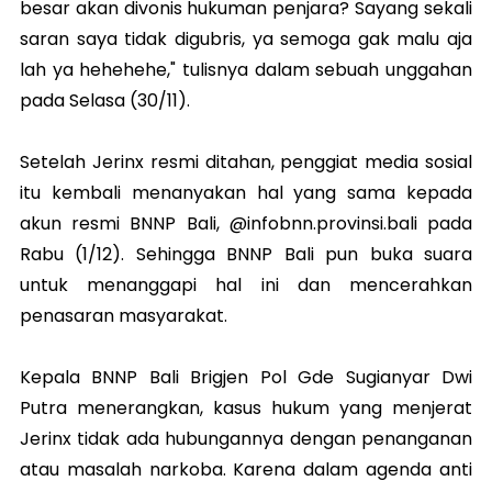
besar akan divonis hukuman penjara? Sayang sekali
saran saya tidak digubris, ya semoga gak malu aja
lah ya hehehehe," tulisnya dalam sebuah unggahan
pada Selasa (30/11).
Setelah Jerinx resmi ditahan, penggiat media sosial
itu kembali menanyakan hal yang sama kepada
akun resmi BNNP Bali, @infobnn.provinsi.bali pada
Rabu (1/12). Sehingga BNNP Bali pun buka suara
untuk menanggapi hal ini dan mencerahkan
penasaran masyarakat.
Kepala BNNP Bali Brigjen Pol Gde Sugianyar Dwi
Putra menerangkan, kasus hukum yang menjerat
Jerinx tidak ada hubungannya dengan penanganan
atau masalah narkoba. Karena dalam agenda anti