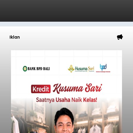
Iklan