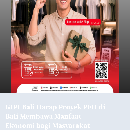
GIPI Bali Harap Proyek PFII di
Bali Membawa Manfaat
Ekonomi bagi Masyarakat