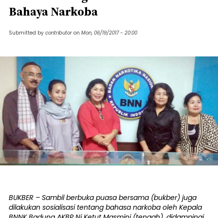
Bahaya Narkoba
Submitted by
contributor
on
Mon, 06/19/2017 - 20:00
BUKBER – Sambil berbuka puasa bersama (bukber) juga
dilakukan sosialisasi tentang bahasa narkoba oleh Kepala
BNNK Badung AKBP Ni Ketut Masmini (tengah), didampingi