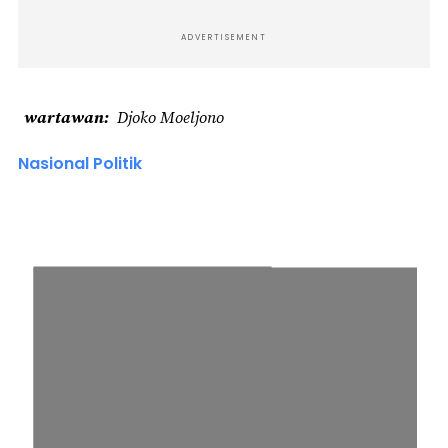
ADVERTISEMENT
wartawan
Djoko Moeljono
Nasional Politik