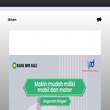
Iklan