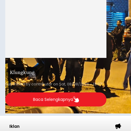
Klungkung
Submitted by
contributor
on
Sat, 08/08/2026 - 13:07
Baca Selengkapnya
Iklan