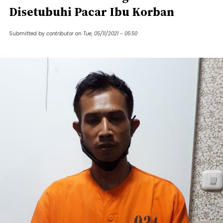
Disetubuhi Pacar Ibu Korban
Submitted by
contributor
on
Tue, 05/11/2021 - 05:50