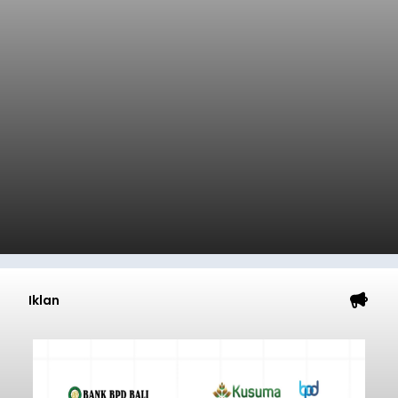
Iklan