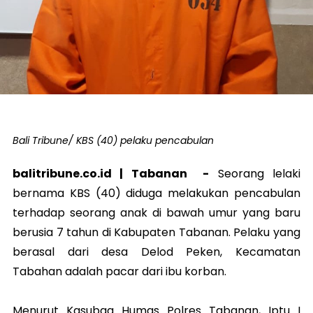
Bali Tribune/ KBS (40) pelaku pencabulan
balitribune.co.id |
Tabanan
-
Seorang lelaki
bernama KBS (40) diduga melakukan pencabulan
terhadap seorang anak di bawah umur yang baru
berusia 7 tahun di Kabupaten Tabanan. Pelaku yang
berasal dari desa Delod Peken, Kecamatan
Tabahan adalah pacar dari ibu korban.
Menurut Kasubag Humas Polres Tabanan, Iptu I