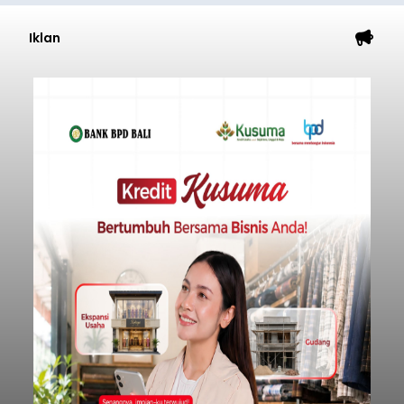
Iklan