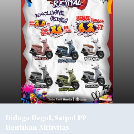
Diduga Ilegal, Satpol PP
Hentikan Aktivitas