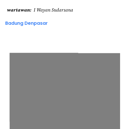
wartawan
I Wayan Sudarsana
Badung Denpasar