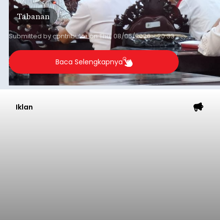
Tabanan
Submitted by
contributor
on
Thu, 08/06/2026 - 20:33
Baca Selengkapnya
Iklan