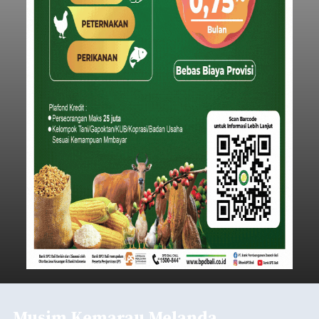
Musim Kemarau Melanda,