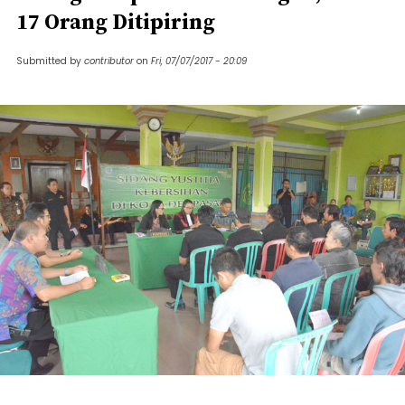
17 Orang Ditipiring
Submitted by
contributor
on
Fri, 07/07/2017 - 20:09