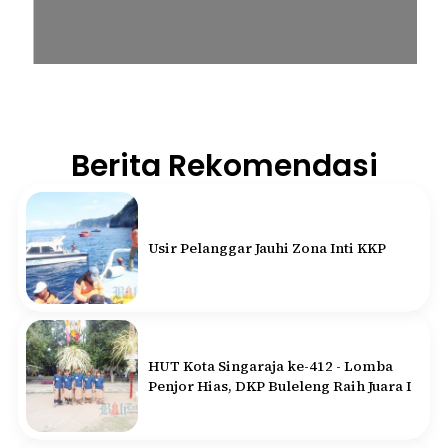
Berita Rekomendasi
Usir Pelanggar Jauhi Zona Inti KKP
HUT Kota Singaraja ke-412 - Lomba
Penjor Hias, DKP Buleleng Raih Juara I