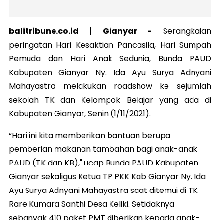
balitribune.co.id |
Gianyar
-
Serangkaian
peringatan Hari Kesaktian Pancasila, Hari Sumpah
Pemuda dan Hari Anak Sedunia, Bunda PAUD
Kabupaten Gianyar Ny. Ida Ayu Surya Adnyani
Mahayastra melakukan roadshow ke sejumlah
sekolah TK dan Kelompok Belajar yang ada di
Kabupaten Gianyar, Senin (1/11/2021).
“Hari ini kita memberikan bantuan berupa
pemberian makanan tambahan bagi anak-anak
PAUD (TK dan KB)," ucap Bunda PAUD Kabupaten
Gianyar sekaligus Ketua TP PKK Kab Gianyar Ny. Ida
Ayu Surya Adnyani Mahayastra saat ditemui di TK
Rare Kumara Santhi Desa Keliki. Setidaknya
sebanyak 410 paket PMT diberikan kepada anak-