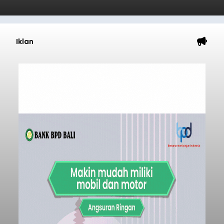
Iklan