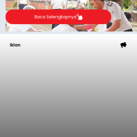
Submitted by
contributor
on
Thu, 08/06/2026 - 20:56
Baca Selengkapnya
Iklan