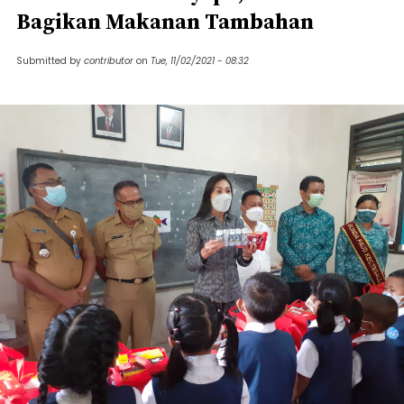
Bagikan Makanan Tambahan
Submitted by
contributor
on
Tue, 11/02/2021 - 08:32