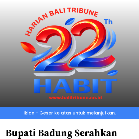
Iklan - Geser ke atas untuk melanjutkan.
Bupati Badung Serahkan