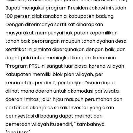
Bupati mengakui program Presiden Jokowi ini sudah
100 persen dilaksanakan di kabupaten badung.
Dengan diterimanya sertifikat diharapkan
masyarakat mempunyai hak paten kepemilikan
tanah baik perorangan maupun tanah ayahan desa.
Sertifikat ini diminta dipergunakan dengan baik, dan
dapat pula untuk meningkatkan perekonomian.
"Program PTSL ini sangat luar biasa, karena wilayah
kabupaten memiliki blok plan wilayah, per
kecamatan, per desa, per banjar. Disana dapat
dilihat mana daerah untuk akomodasi pariwisata,
daerah limitasi, jalur hijau maupun perumahan dan
pertanian akan jelas sekali. Investor yang akan
berinvestasi di badung dapat melihat dari
pemetaan wilayah itu sendiri, " tambahnya.
(ana/ksm)