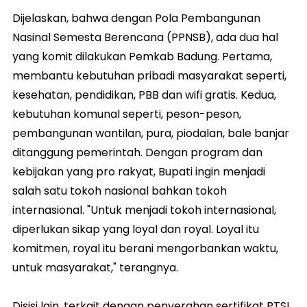
Dijelaskan, bahwa dengan Pola Pembangunan
Nasinal Semesta Berencana (PPNSB), ada dua hal
yang komit dilakukan Pemkab Badung. Pertama,
membantu kebutuhan pribadi masyarakat seperti,
kesehatan, pendidikan, PBB dan wifi gratis. Kedua,
kebutuhan komunal seperti, peson-peson,
pembangunan wantilan, pura, piodalan, bale banjar
ditanggung pemerintah. Dengan program dan
kebijakan yang pro rakyat, Bupati ingin menjadi
salah satu tokoh nasional bahkan tokoh
internasional. "Untuk menjadi tokoh internasional,
diperlukan sikap yang loyal dan royal. Loyal itu
komitmen, royal itu berani mengorbankan waktu,
untuk masyarakat," terangnya.
Disisi lain, terkait dengan penyerahan sertifikat PTSL,