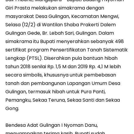
Giri Prasta melakukan simakrama dengan
masyarakat Desa Gulingan, Kecamatan Mengwi,
Selasa (12/2) di Wantilan Shaba Prakerti Dalem
Gulingan Gede, Br. Lebah Sari, Gulingan. Dalam
simakrama itu Bupati menyerahkan sebanyak 498
sertifikat program Pensertifikatan Tanah Sistematik
Lengkap (PTSL). Diserahkan pula bantuan hibah
tahun 2018 senilai Rp. 1,5 M dan 2019 Rp. 4,1 M lebih
secara simbolis, khususnya untuk pembebasan
tanah dan pembangunan Lapangan Umum Desa
Gulingan, termasuk hibah untuk Pura Panti,
Pemangku, Sekaa Teruna, Sekaa Santi dan Sekaa
Gong.
Bendesa Adat Gulingan I Nyoman Danu,
menyampaikan terima kasih, Bupati sudah