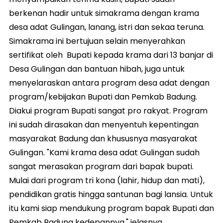
berkenan hadir untuk simakrama dengan krama
desa adat Gulingan, lanang, istri dan sekaa teruna.
Simakrama ini bertujuan selain menyerahkan
sertifikat oleh Bupati kepada krama dari 13 banjar di
Desa Gulingan dan bantuan hibah, juga untuk
menyelaraskan antara program desa adat dengan
program/kebijakan Bupati dan Pemkab Badung.
Diakui program Bupati sangat pro rakyat. Program
ini sudah dirasakan dan menyentuh kepentingan
masyarakat Badung dan khususnya masyarakat
Gulingan. "Kami krama desa adat Gulingan sudah
sangat merasakan program dari bapak bupati.
Mulai dari program tri kona (lahir, hidup dan mati),
pendidikan gratis hingga santunan bagi lansia. Untuk
itu kami siap mendukung program bapak Bupati dan
Pemkab Badung kedepannya," jelasnya.