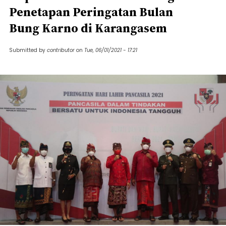
Penetapan Peringatan Bulan
Bung Karno di Karangasem
Submitted by
contributor
on
Tue, 06/01/2021 - 17:21