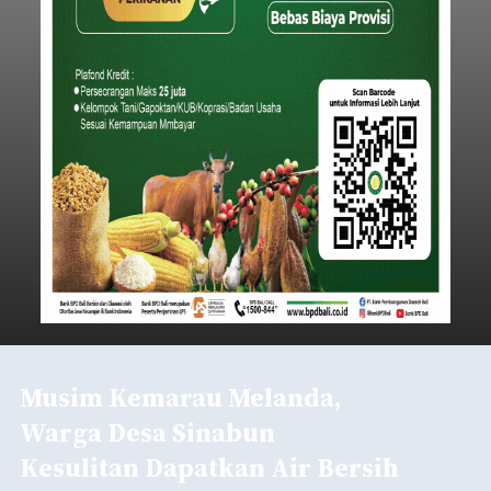
Musim Kemarau Melanda,
Warga Desa Sinabun
Kesulitan Dapatkan Air Bersih