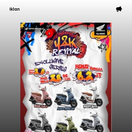
Iklan