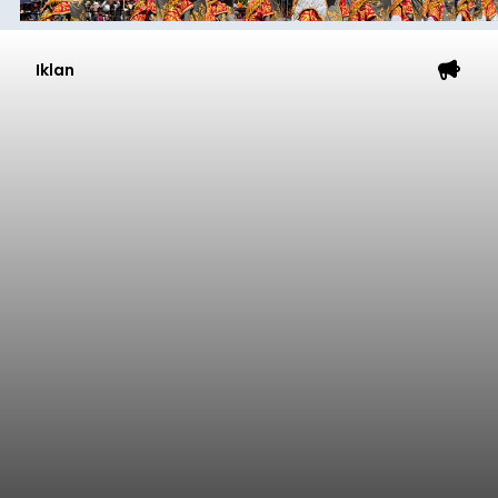
Iklan