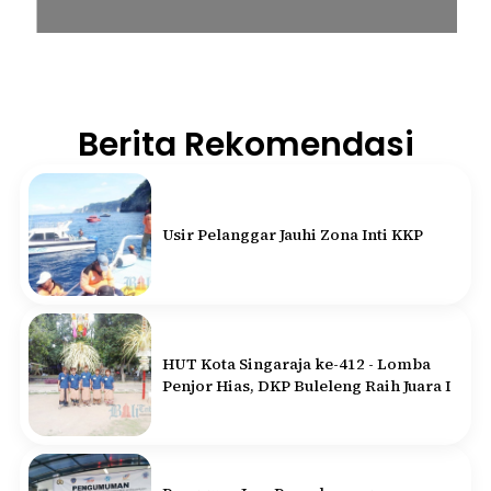
Berita Rekomendasi
Usir Pelanggar Jauhi Zona Inti KKP
HUT Kota Singaraja ke-412 - Lomba
Penjor Hias, DKP Buleleng Raih Juara I