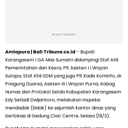
ADVERTISEMENT
Amlapura | Bali Tribune.co.id
- Bupati
Karangasem I GA Mas Sumatri didampingi Staf Ahli
Pemerintahan dan Kesra, Plt Asisten I I Wayan
Sutapa, Staf Ahli SDM yang juga Plt Kadis Kominfo, dr.
Priagung Duarsa, Asisten III I Wayan Purna, Kabag
Humas dan Protokol Setda Kabupaten Karangasem
Edy Setiadi Dwijantoro, melakukan inspeksi
mendadak (Sidak) ke sejumlah kantor dinas yang
berlokasi di Gedung Civic Centre, Selasa (19/3).