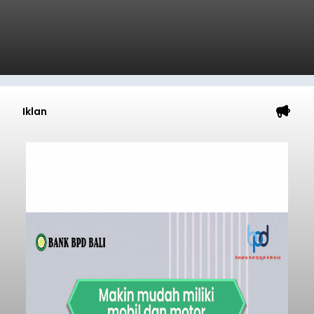
Iklan