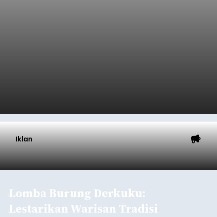
Iklan
Lomba Burung Derkuku:
Lestarikan Warisan Tradisi