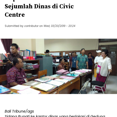
Sejumlah Dinas di Civic
Centre
Submitted by
contributor
on
Wed, 03/20/2019 - 20:24
Bali Tribune/ags
Sidang Bupati ke kantor dinas yang berlokasi di Gedung