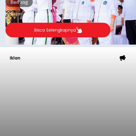
Badung
Submitted by
contributor
on
Sun, 08/09/2026 - 17:09
Baca Selengkapnya
Iklan