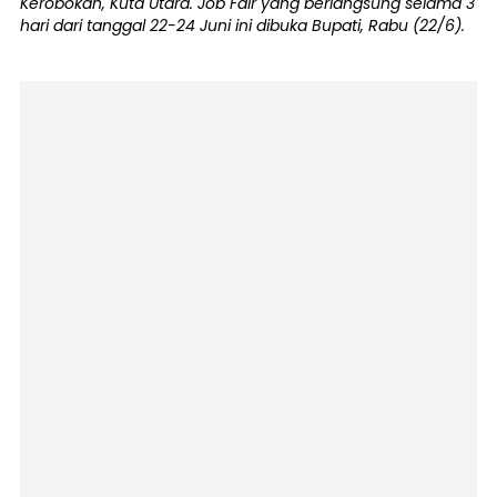
Kerobokan, Kuta Utara. Job Fair yang berlangsung selama 3
hari dari tanggal 22-24 Juni ini dibuka Bupati, Rabu (22/6).