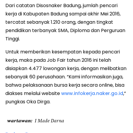
Dari catatan Disosnaker Badung, jumlah pencari
kerja di Kabupaten Badung sampai akhir Mei 2016,
tercatat sebanyak 1.210 orang, dengan tingkat
pendidikan terbanyak SMA, Diploma dan Perguruan
Tinggi.
Untuk memberikan kesempatan kepada pencari
kerja, maka pada Job Fair tahun 2016 ini telah
disiapkan 4.477 lowongan kerja, dengan melibatkan
sebanyak 60 perusahaan. “Kami informasikan juga,
bahwa pelaksanaan bursa kerja secara online, bisa
diakses melalui website
www.infokerja.naker.go.id
,”
pungkas Oka Dirga.
wartawan
I Made Darna