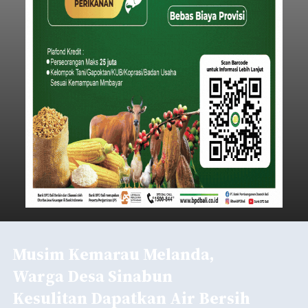
Musim Kemarau Melanda,
Warga Desa Sinabun
Kesulitan Dapatkan Air Bersih