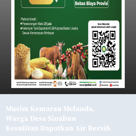
Musim Kemarau Melanda,
Warga Desa Sinabun
Kesulitan Dapatkan Air Bersih