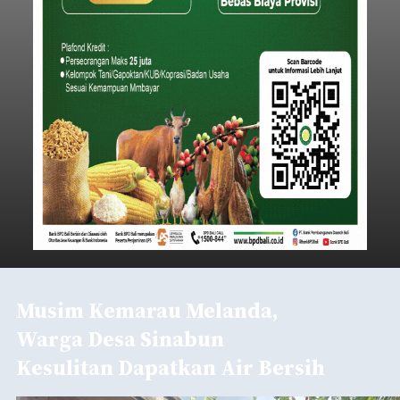
Musim Kemarau Melanda,
Warga Desa Sinabun
Kesulitan Dapatkan Air Bersih