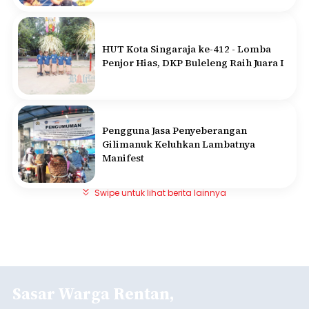
HUT Kota Singaraja ke-412 - Lomba
Penjor Hias, DKP Buleleng Raih Juara I
Pengguna Jasa Penyeberangan
Gilimanuk Keluhkan Lambatnya
Manifest
Swipe untuk lihat berita lainnya
Sasar Warga Rentan,