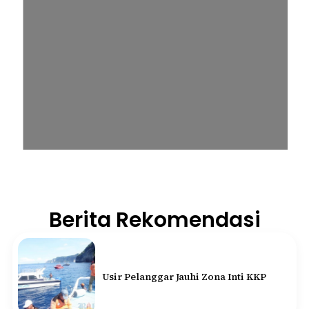
Berita Rekomendasi
Usir Pelanggar Jauhi Zona Inti KKP