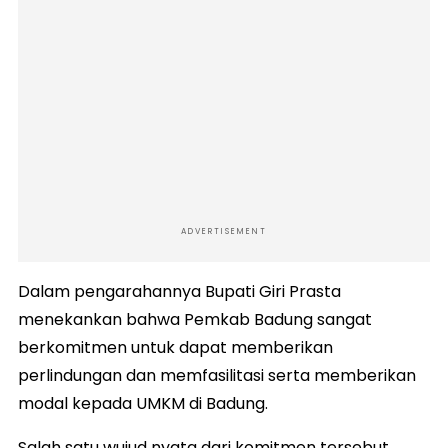
ADVERTISEMENT
Dalam pengarahannya Bupati Giri Prasta
menekankan bahwa Pemkab Badung sangat
berkomitmen untuk dapat memberikan
perlindungan dan memfasilitasi serta memberikan
modal kepada UMKM di Badung.
Salah satu wujud nyata dari komitmen tersebut,