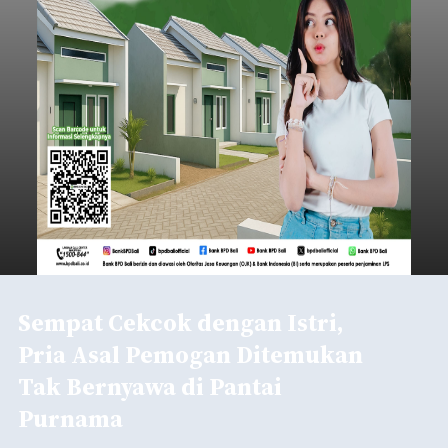
Sempat Cekcok dengan Istri,
Pria Asal Pemogan Ditemukan
Tak Bernyawa di Pantai
Purnama