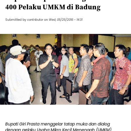
400 Pelaku UMKM di Badung
Submitted by
contributor
on
Wed, 05/25/2016 - 14:31
Bupati Giri Prasta menggelar tatap muka dan dialog
dengan pelaku Usaha Mikro Kecil Menengah (UMKM)