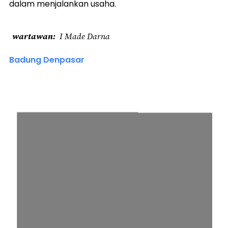
dalam menjalankan usaha.
wartawan
I Made Darna
Badung Denpasar