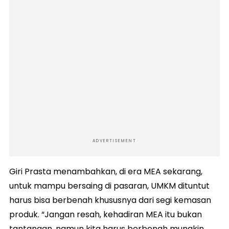
ADVERTISEMENT
Giri Prasta menambahkan, di era MEA sekarang,
untuk mampu bersaing di pasaran, UMKM dituntut
harus bisa berbenah khususnya dari segi kemasan
produk. “Jangan resah, kehadiran MEA itu bukan
tantangan, namun kita harus berbenah mungkin