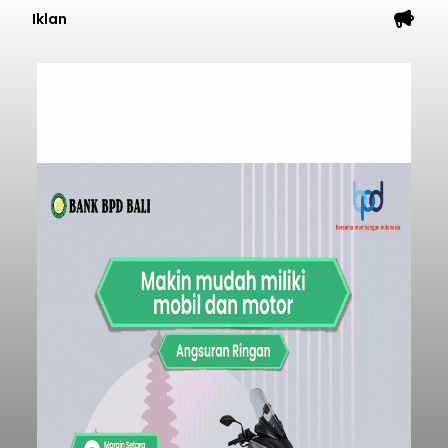
Iklan