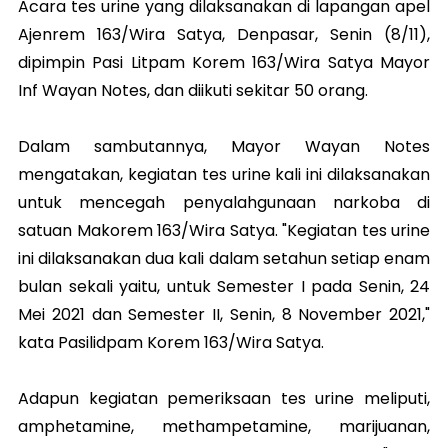
Acara tes urine yang dilaksanakan di lapangan apel
Ajenrem 163/Wira Satya, Denpasar, Senin (8/11),
dipimpin Pasi Litpam Korem 163/Wira Satya Mayor
Inf Wayan Notes, dan diikuti sekitar 50 orang.
Dalam sambutannya, Mayor Wayan Notes
mengatakan, kegiatan tes urine kali ini dilaksanakan
untuk mencegah penyalahgunaan narkoba di
satuan Makorem 163/Wira Satya. "Kegiatan tes urine
ini dilaksanakan dua kali dalam setahun setiap enam
bulan sekali yaitu, untuk Semester I pada Senin, 24
Mei 2021 dan Semester II, Senin, 8 November 2021,"
kata Pasilidpam Korem 163/Wira Satya.
Adapun kegiatan pemeriksaan tes urine meliputi,
amphetamine, methampetamine, marijuanan,