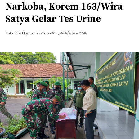
Narkoba, Korem 163/Wira
Satya Gelar Tes Urine
Submitted by
contributor
on
Mon, 11/08/2021 - 23:45