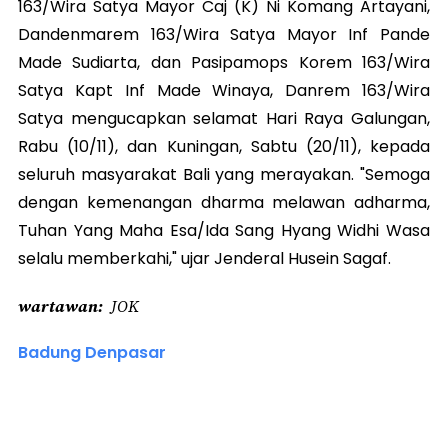
163/Wira Satya Mayor Caj (K) Ni Komang Artayani,
Dandenmarem 163/Wira Satya Mayor Inf Pande
Made Sudiarta, dan Pasipamops Korem 163/Wira
Satya Kapt Inf Made Winaya, Danrem 163/Wira
Satya mengucapkan selamat Hari Raya Galungan,
Rabu (10/11), dan Kuningan, Sabtu (20/11), kepada
seluruh masyarakat Bali yang merayakan. "Semoga
dengan kemenangan dharma melawan adharma,
Tuhan Yang Maha Esa/Ida Sang Hyang Widhi Wasa
selalu memberkahi," ujar Jenderal Husein Sagaf.
wartawan
JOK
Badung Denpasar