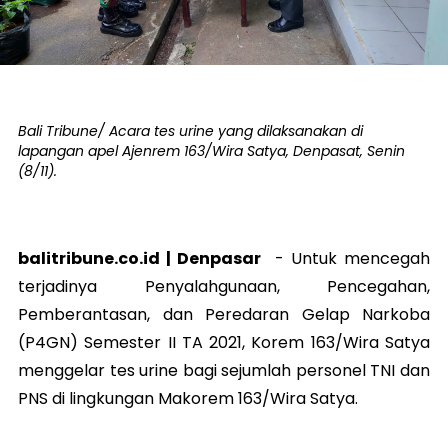
Bali Tribune/ Acara tes urine yang dilaksanakan di
lapangan apel Ajenrem 163/Wira Satya, Denpasat, Senin
(8/11).
balitribune.co.id | Denpasar
- Untuk mencegah
terjadinya Penyalahgunaan, Pencegahan,
Pemberantasan, dan Peredaran Gelap Narkoba
(P4GN) Semester II TA 2021, Korem 163/Wira Satya
menggelar tes urine bagi sejumlah personel TNI dan
PNS di lingkungan Makorem 163/Wira Satya.