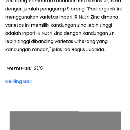
201 orang. Sementara di laahan BBU seluas 22,15 Ha
dengan jumlah penggarap 9 orang. "Padi organik ini
menggunakan varietas Inpari IR Nutri Zinc dimana
varietas ini memiliki kandungan zinc lebih tinggi
adalah Inpari IR Nutri Zinc dengan kandungan Zn
lebih tinggi dibanding varietas Ciherang yang
kandungan rendah," jelas Ida Bagus Juanida.
wartawan
SUG
Keliling Bali