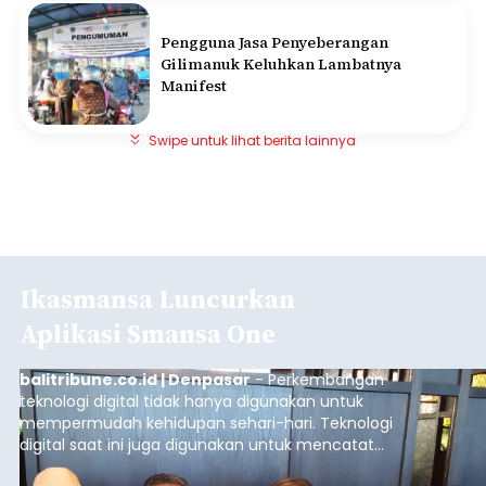
Pengguna Jasa Penyeberangan
Gilimanuk Keluhkan Lambatnya
Manifest
Swipe untuk lihat berita lainnya
Ikasmansa Luncurkan
Aplikasi Smansa One
balitribune.co.id | Denpasar
- Perkembangan
teknologi digital tidak hanya digunakan untuk
mempermudah kehidupan sehari-hari. Teknologi
digital saat ini juga digunakan untuk mencatat
dan mengelola data base alumni dari suatu