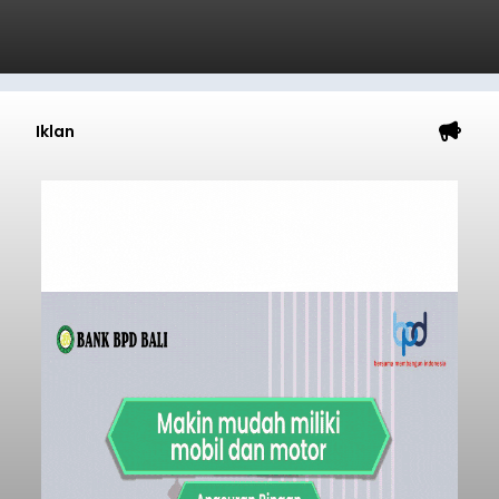
Iklan