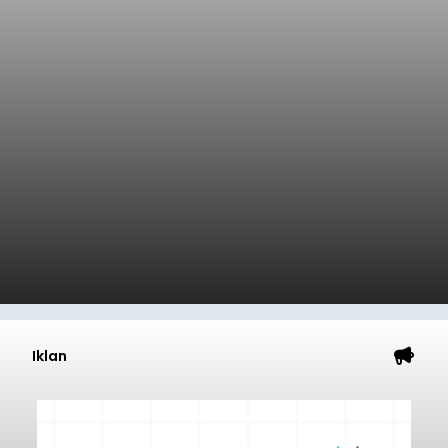
Iklan