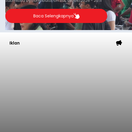
Submitted by
contributor
on
Sat, 08/08/2026 - 20:11
Baca Selengkapnya
Iklan