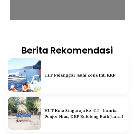
Berita Rekomendasi
Usir Pelanggar Jauhi Zona Inti KKP
HUT Kota Singaraja ke-412 - Lomba
Penjor Hias, DKP Buleleng Raih Juara I