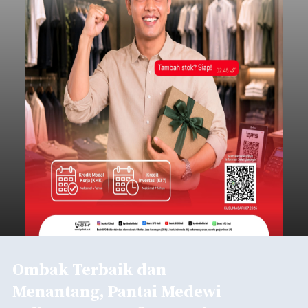
Ombak Terbaik dan
Menantang, Pantai Medewi