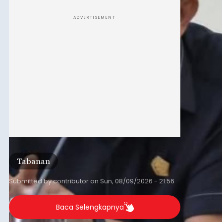
ADVERTISEMENT
Tabanan
Submitted by
contributor
on
Sun, 08/09/2026 - 21:56
Baca Selengkapnya