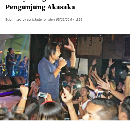
Pengunjung Akasaka
Submitted by
contributor
on
Mon, 05/23/2016 - 12:56