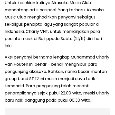
Untuk kesekian kalinya Akasaka Music Club
mendatang artis nasional. Yang terbaru, Akasaka
Music Club menghadirkan penyanyi sekaligus
sekaligus pencipta lagu yang sangat popular di
Indonesia, Charly VHT, untuk memanjakan para
pecinta musik di Bali ppada Sabtu (21/5) dini hari
lalu.
Aksi penyanyi bernama lengkap Muhammad Charly
Van Houten ini benar - benar menghibur para
pengunjung akasaka. Bahkan, nama besar mantan
group band ST 12 ini masih menjadi daya tarik
tersendiri. Para pengunjung telah menanti
penampilannya sejak pukul 22.00 Wita, meski Charly
baru naik panggung pada pukul 00.30 Wita.