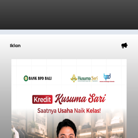
Iklan