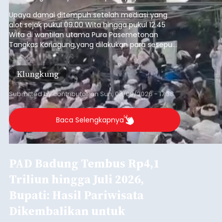
Sempat Terjadi Perseteruan
Terkait Pembangunan Pura
Kawitan, Pasemetonan