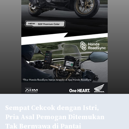
Sempat Cekcok dengan Istri,
Pria Asal Pemogan Ditemukan
Tak Bernyawa di Pantai