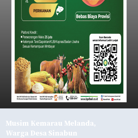
Musim Kemarau Melanda,
Warga Desa Sinabun