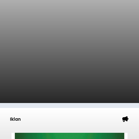
Iklan