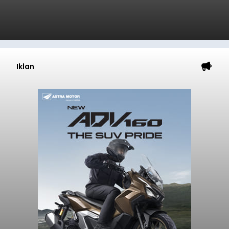
Iklan