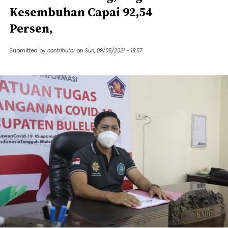
Kesembuhan Capai 92,54
Persen,
Submitted by
contributor
on
Sun, 09/05/2021 - 19:57