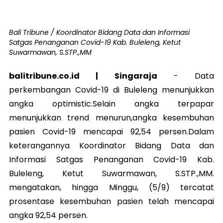
Bali Tribune / Koordinator Bidang Data dan Informasi
Satgas Penanganan Covid-19 Kab. Buleleng, Ketut
Suwarmawan, S.STP.,MM
balitribune.co.id | Singaraja
-
Data
perkembangan Covid-19 di Buleleng menunjukkan
angka optimistic.Selain angka terpapar
menunjukkan trend menurun,angka kesembuhan
pasien Covid-19 mencapai 92,54 persen.Dalam
keterangannya Koordinator Bidang Data dan
Informasi Satgas Penanganan Covid-19 Kab.
Buleleng, Ketut Suwarmawan, S.STP.,MM.
mengatakan, hingga Minggu, (5/9) tercatat
prosentase kesembuhan pasien telah mencapai
angka 92,54 persen.