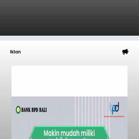
Iklan