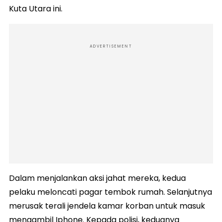
Kuta Utara ini.
ADVERTISEMENT
Dalam menjalankan aksi jahat mereka, kedua
pelaku meloncati pagar tembok rumah. Selanjutnya
merusak terali jendela kamar korban untuk masuk
mengambil Iphone. Kepada polisi, keduanya