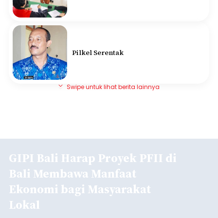
Pilkel Serentak
Swipe untuk lihat berita lainnya
GIPI Bali Harap Proyek PFII di
Bali Membawa Manfaat
Ekonomi bagi Masyarakat
Lokal