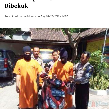
Dibekuk
Submitted by
contributor
on
Tue, 04/26/2016 - 14:57