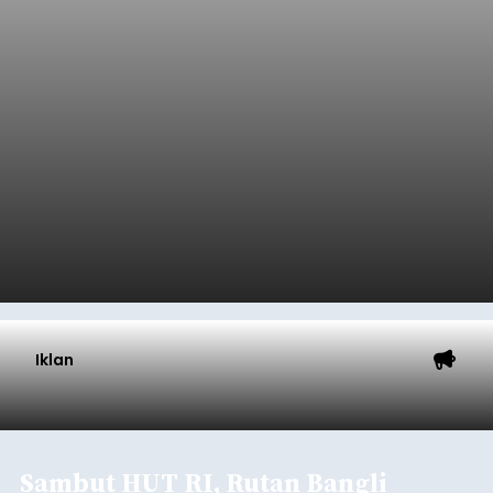
Iklan
Sambut HUT RI, Rutan Bangli