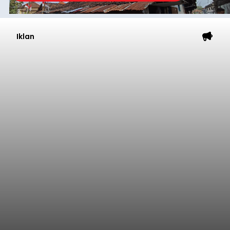
Iklan