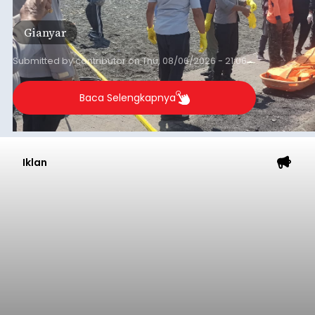
istrinya.
Gianyar
Submitted by
contributor
on
Thu, 08/06/2026 - 21:06
Baca Selengkapnya
Iklan