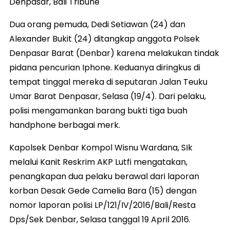
Denpasar, Bali Tribune
Dua orang pemuda, Dedi Setiawan (24) dan
Alexander Bukit (24) ditangkap anggota Polsek
Denpasar Barat (Denbar) karena melakukan tindak
pidana pencurian Iphone. Keduanya diringkus di
tempat tinggal mereka di seputaran Jalan Teuku
Umar Barat Denpasar, Selasa (19/4). Dari pelaku,
polisi mengamankan barang bukti tiga buah
handphone berbagai merk.
Kapolsek Denbar Kompol Wisnu Wardana, SIk
melalui Kanit Reskrim AKP Lutfi mengatakan,
penangkapan dua pelaku berawal dari laporan
korban Desak Gede Camelia Bara (15) dengan
nomor laporan polisi LP/121/IV/2016/Bali/Resta
Dps/Sek Denbar, Selasa tanggal 19 April 2016.