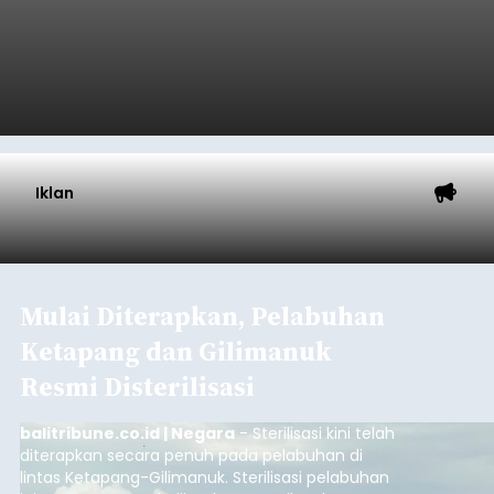
Iklan
Mulai Diterapkan, Pelabuhan
Ketapang dan Gilimanuk
Resmi Disterilisasi
balitribune.co.id | Negara
- Sterilisasi kini telah
diterapkan secara penuh pada pelabuhan di
lintas Ketapang-Gilimanuk. Sterilisasi pelabuhan