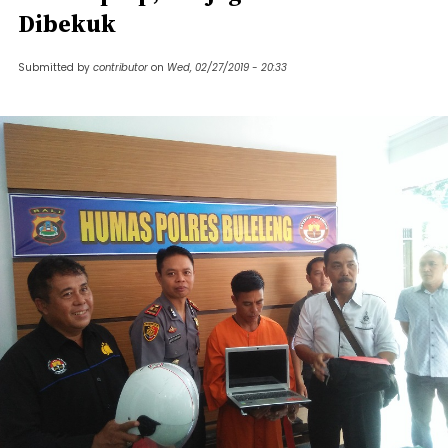
Dibekuk
Submitted by
contributor
on
Wed, 02/27/2019 - 20:33