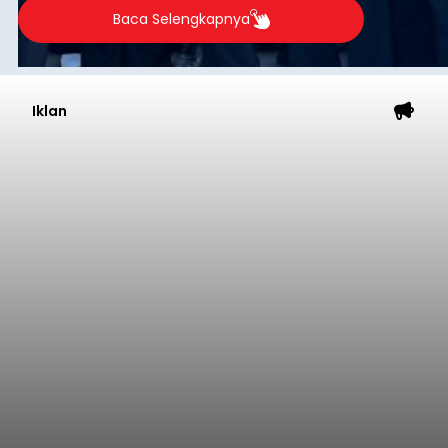
Baca Selengkapnya
Iklan