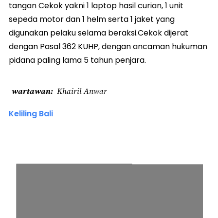
tangan Cekok yakni 1 laptop hasil curian, 1 unit
sepeda motor dan 1 helm serta 1 jaket yang
digunakan pelaku selama beraksi.Cekok dijerat
dengan Pasal 362 KUHP, dengan ancaman hukuman
pidana paling lama 5 tahun penjara.
wartawan
Khairil Anwar
Keliling Bali