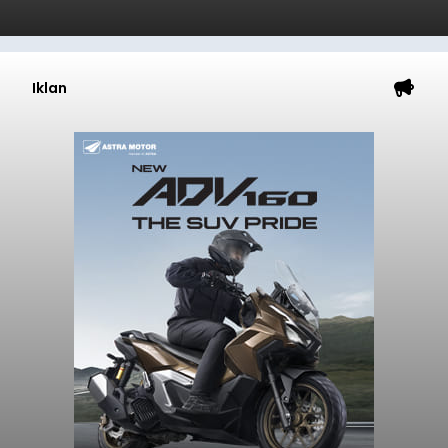
Iklan