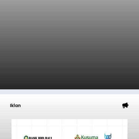
Iklan