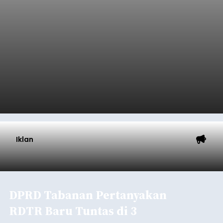
Iklan
DPRD Tabanan Pertanyakan
RDTR Baru Tuntas di 3