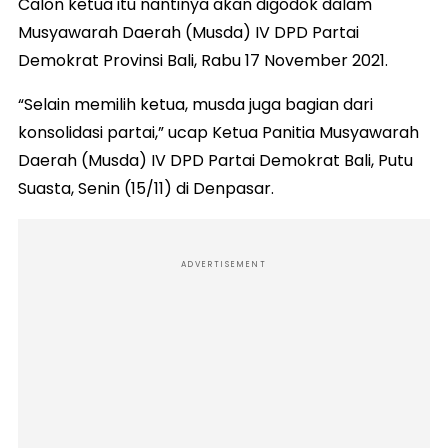
Calon ketua itu nantinya akan digodok dalam
Musyawarah Daerah (Musda) IV DPD Partai
Demokrat Provinsi Bali, Rabu 17 November 2021.
“Selain memilih ketua, musda juga bagian dari
konsolidasi partai,” ucap Ketua Panitia Musyawarah
Daerah (Musda) IV DPD Partai Demokrat Bali, Putu
Suasta, Senin (15/11) di Denpasar.
ADVERTISEMENT