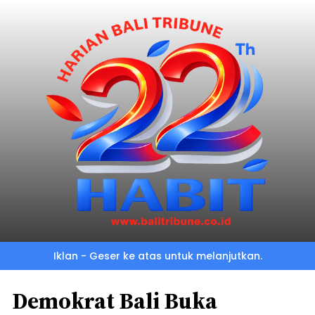
Iklan - Geser ke atas untuk melanjutkan.
Demokrat Bali Buka