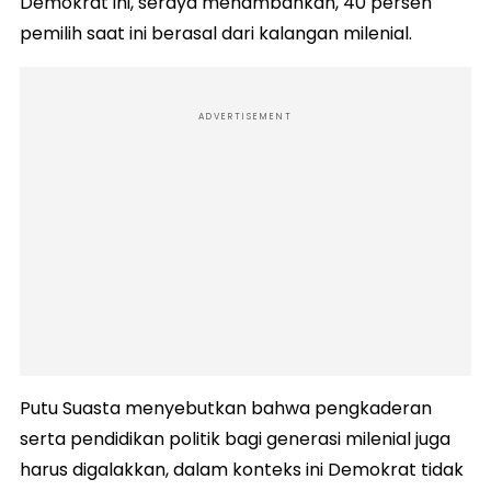
Demokrat ini, seraya menambahkan, 40 persen
pemilih saat ini berasal dari kalangan milenial.
ADVERTISEMENT
Putu Suasta menyebutkan bahwa pengkaderan
serta pendidikan politik bagi generasi milenial juga
harus digalakkan, dalam konteks ini Demokrat tidak