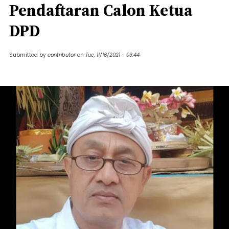
Pendaftaran Calon Ketua
DPD
Submitted by
contributor
on
Tue, 11/16/2021 - 03:44