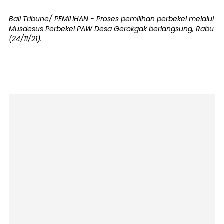
Bali Tribune/ PEMILIHAN - Proses pemilihan perbekel melalui
Musdesus Perbekel PAW Desa Gerokgak berlangsung, Rabu
(24/11/21).