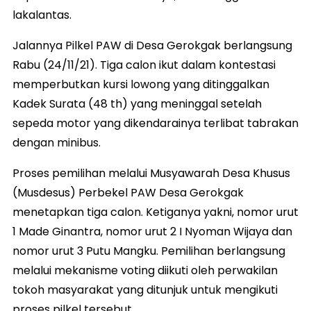
lakalantas.
Jalannya Pilkel PAW di Desa Gerokgak berlangsung
Rabu (24/11/21). Tiga calon ikut dalam kontestasi
memperbutkan kursi lowong yang ditinggalkan
Kadek Surata (48 th) yang meninggal setelah
sepeda motor yang dikendarainya terlibat tabrakan
dengan minibus.
Proses pemilihan melalui Musyawarah Desa Khusus
(Musdesus) Perbekel PAW Desa Gerokgak
menetapkan tiga calon. Ketiganya yakni, nomor urut
1 Made Ginantra, nomor urut 2 I Nyoman Wijaya dan
nomor urut 3 Putu Mangku. Pemilihan berlangsung
melalui mekanisme voting diikuti oleh perwakilan
tokoh masyarakat yang ditunjuk untuk mengikuti
proses pilkel tersebut.