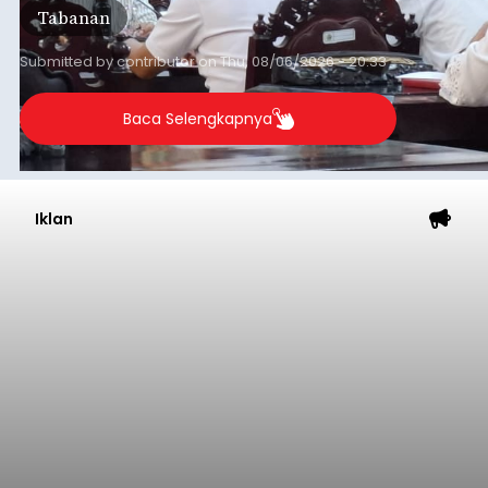
Tabanan
Submitted by
contributor
on
Thu, 08/06/2026 - 20:33
Baca Selengkapnya
Iklan