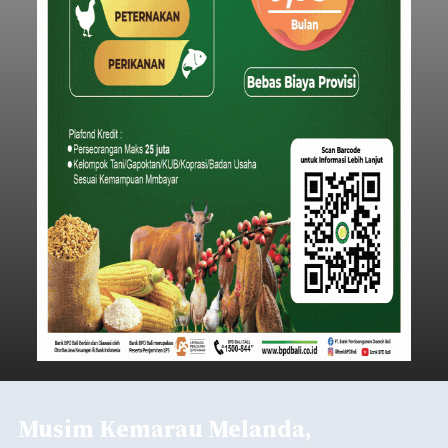
Musim Kemarau Melanda,