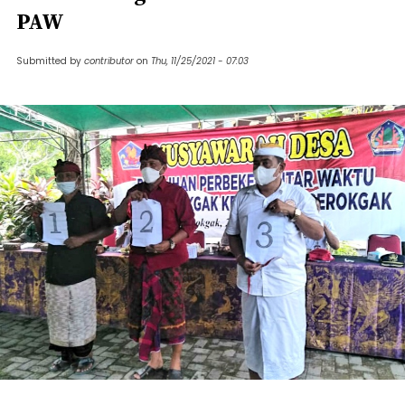
PAW
Submitted by
contributor
on
Thu, 11/25/2021 - 07:03