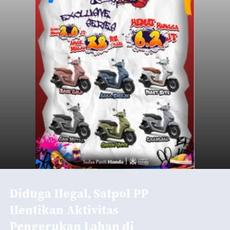
Diduga Ilegal, Satpol PP
Hentikan Aktivitas
Pengerukan Lahan di