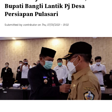
Bupati Bangli Lantik Pj Desa
Persiapan Pulasari
Submitted by
contributor
on
Thu, 07/01/2021 - 01:02