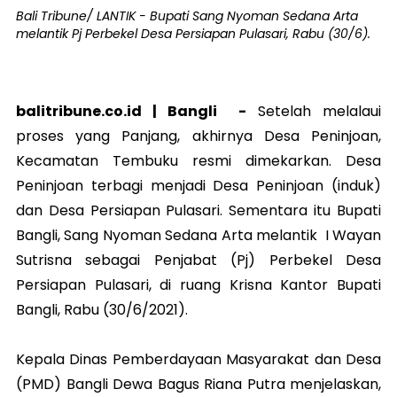
Bali Tribune/ LANTIK - Bupati Sang Nyoman Sedana Arta
melantik Pj Perbekel Desa Persiapan Pulasari, Rabu (30/6).
balitribune.co.id |
Bangli
-
Setelah melalaui
proses yang Panjang, akhirnya Desa Peninjoan,
Kecamatan Tembuku resmi dimekarkan. Desa
Peninjoan terbagi menjadi Desa Peninjoan (induk)
dan Desa Persiapan Pulasari. Sementara itu Bupati
Bangli, Sang Nyoman Sedana Arta melantik I Wayan
Sutrisna sebagai Penjabat (Pj) Perbekel Desa
Persiapan Pulasari, di ruang Krisna Kantor Bupati
Bangli, Rabu (30/6/2021).
Kepala Dinas Pemberdayaan Masyarakat dan Desa
(PMD) Bangli Dewa Bagus Riana Putra menjelaskan,