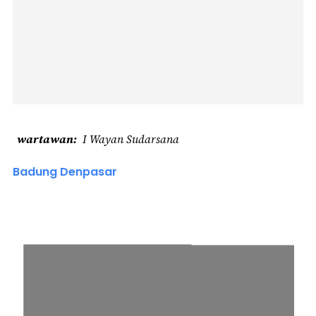
wartawan
I Wayan Sudarsana
Badung Denpasar