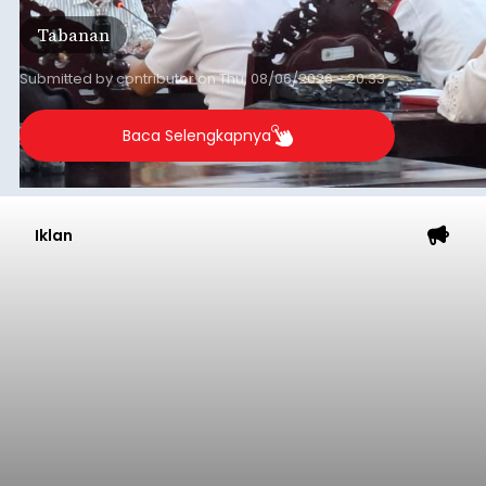
Tabanan
Submitted by
contributor
on
Thu, 08/06/2026 - 20:33
Baca Selengkapnya
Iklan