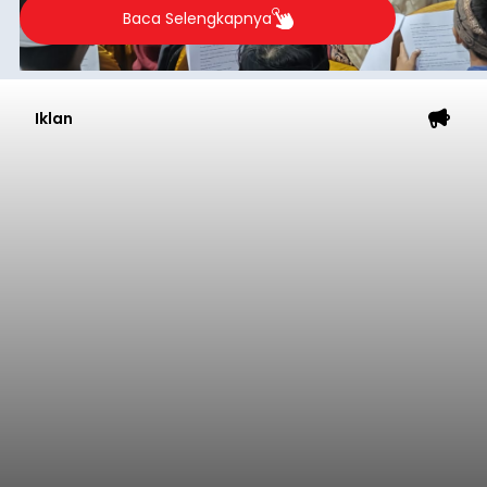
2026.
Baca Selengkapnya
Iklan