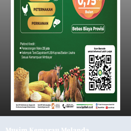
Musim Kemarau Melanda,