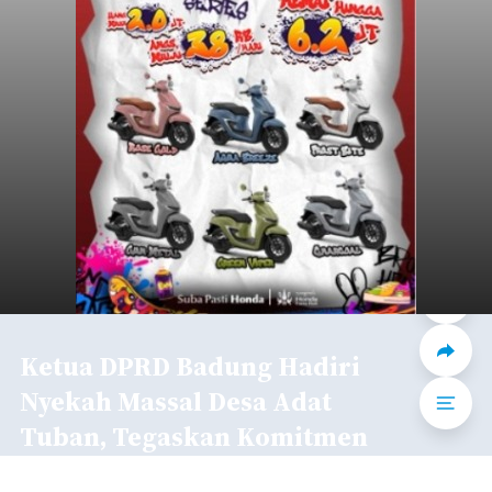
Ketua DPRD Badung Hadiri
Nyekah Massal Desa Adat
Tuban, Tegaskan Komitmen
Lestarikan Adat dan Budaya