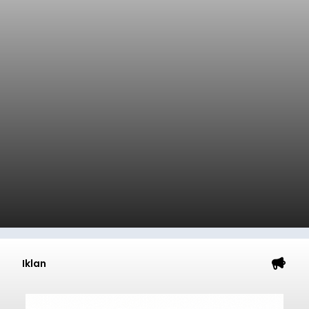
Iklan