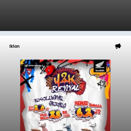
Iklan