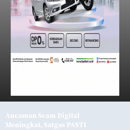
Ancaman Scam Digital
Meningkat, Satgas PASTI