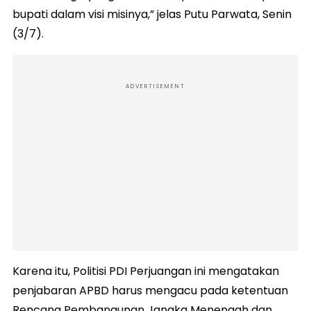
bupati dalam visi misinya,” jelas Putu Parwata, Senin
(3/7).
ADVERTISEMENT
Karena itu, Politisi PDI Perjuangan ini mengatakan
penjabaran APBD harus mengacu pada ketentuan
Rencana Pembangunan Jangka Menengah dan