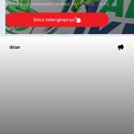
Submitted by
contributor
on
Wed, 08/05/2026 - 20:43
Baca Selengkapnya
Iklan