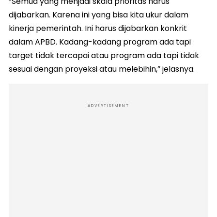
“Semua yang menjadi skala prioritas harus
dijabarkan. Karena ini yang bisa kita ukur dalam
kinerja pemerintah. Ini harus dijabarkan konkrit
dalam APBD. Kadang-kadang program ada tapi
target tidak tercapai atau program ada tapi tidak
sesuai dengan proyeksi atau melebihin,” jelasnya.
ADVERTISEMENT