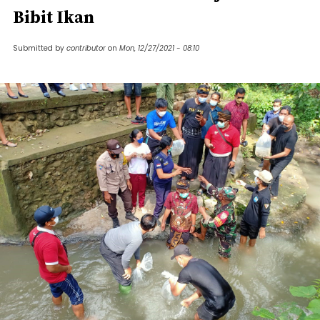
Bibit Ikan
Submitted by
contributor
on
Mon, 12/27/2021 - 08:10