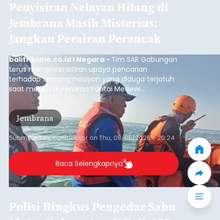
Iklan