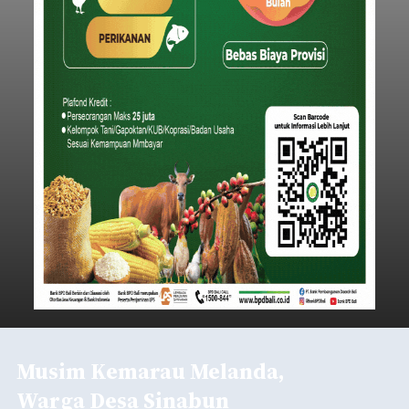
Iklan