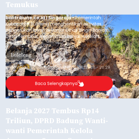
Iklan