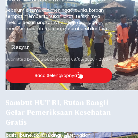
Sempat Cekcok dengan Istri,
Pria Asal Pemogan Ditemukan