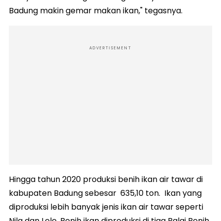
Badung makin gemar makan ikan," tegasnya.
ADVERTISEMENT
Hingga tahun 2020 produksi benih ikan air tawar di
kabupaten Badung sebesar 635,10 ton. Ikan yang
diproduksi lebih banyak jenis ikan air tawar seperti
Nila dan Lele. Benih ikan diproduksi di tiga Balai Benih