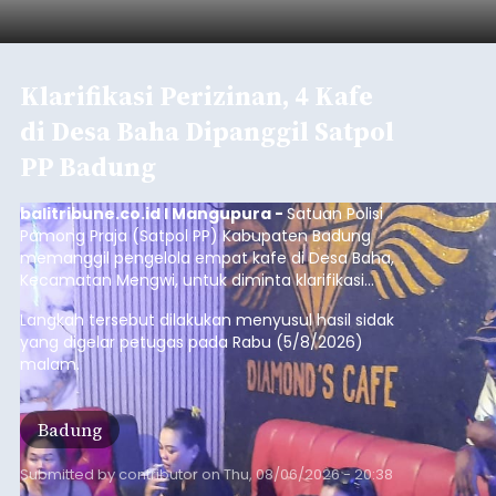
Iklan