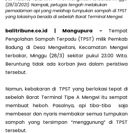
(28/3/2021). Nampak, petugas tengah melakukan
pemadaman api yang melahap tumpukan sampah di TPST
yang lokasinya berada di sebelah Barat Terminal Mengwi.
balitribune.co.id |
Mangupura
-
Tempat
Pengolahan Sampah Terpadu (TPST) milik Pemkab
Badung di Desa Mengwitani, Kecamatan Mengwi
terbakar, Minggu (28/3) sekitar pukul 23.00 Wita.
Beruntung tidak ada korban jiwa dalam peristiwa
tersebut.
Namun, kebakaran di TPST yang berlokasi tepat di
sebelah Barat Terminal Tipe A Mengwi itu sempat
membuat heboh. Pasalnya, api tiba-tiba saja
membesar dan nyaris membakar semua tumpukan
sampah yang tersimpan “menggunung” di TPST
tersebut.