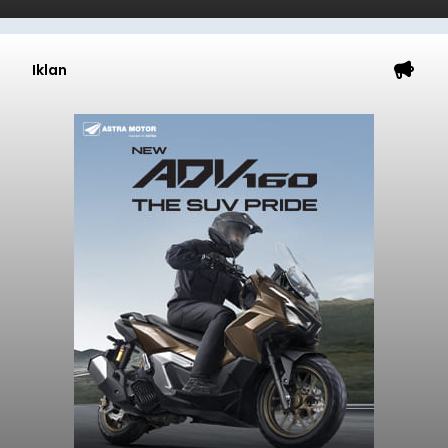
Iklan