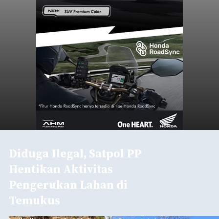
Diduga Ilegal, Satpol PP
Hentikan Aktivitas
Pengerukan Lahan di
Temukus