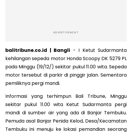
ADVERTISEMENT
balitribune.co.id | Bangli
-
I Ketut Sudarmanta
kehilangan sepeda motor Honda Scoopy DK 5279 PL
pada Minggu (19/12/) sekitar pukul 11.00 wita. Sepeda
motor tersebut di parkir di pinggir jalan. Sementara
pemiliknya pergi mandi.
Informasi yang terhimpun Bali Tribune, Minggu
sekitar pukul 11.00 wita Ketut Sudarmanta pergi
mandi di sumber air yang ada di Banjar Tembuku.
Pemuda asal Banjar Penida Kelod, Desa/Kecamatan
Tembuku ini menuju ke lokasi pemandian seorang