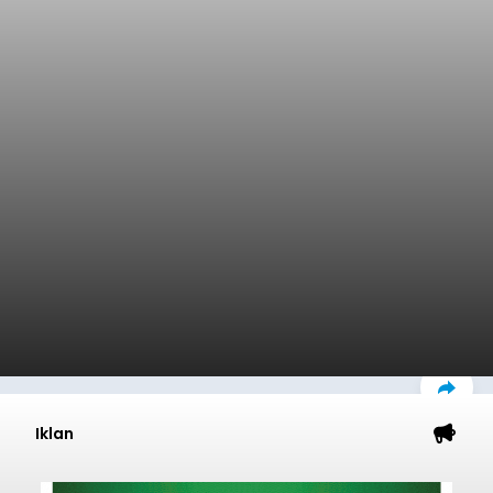
Iklan