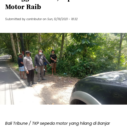
Motor Raib
Submitted by
contributor
on
Sun, 12/19/2021 - 18:32
Bali Tribune / TKP sepeda motor yang hilang di Banjar