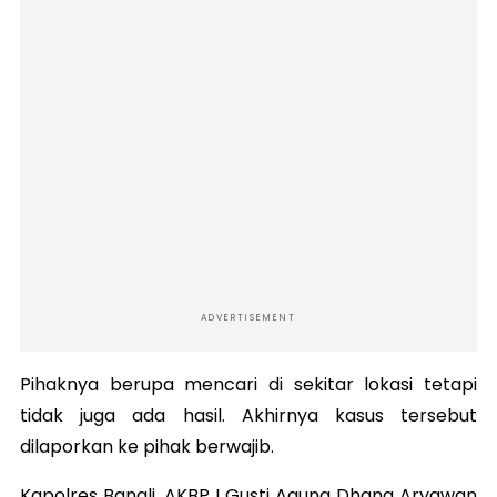
ADVERTISEMENT
Pihaknya berupa mencari di sekitar lokasi tetapi
tidak juga ada hasil. Akhirnya kasus tersebut
dilaporkan ke pihak berwajib.
Kapolres Bangli, AKBP I Gusti Agung Dhana Aryawan