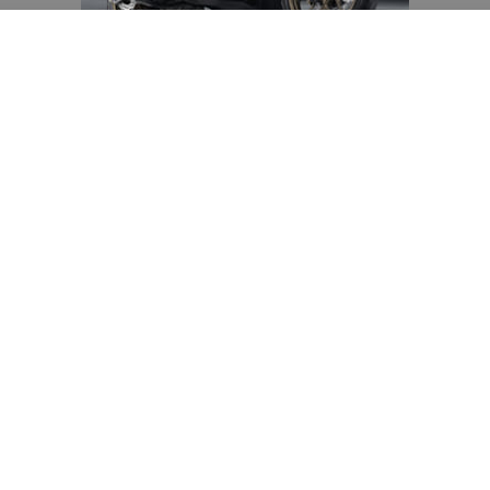
Diduga Ilegal, Satpol PP
Hentikan Aktivitas
Pengerukan Lahan di
Temukus