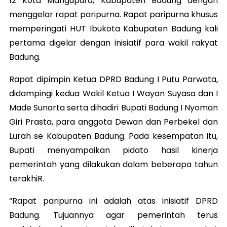
12 Kota Mangupura, Kabupaten Badung dengan
menggelar rapat paripurna. Rapat paripurna khusus
memperingati HUT Ibukota Kabupaten Badung kali
pertama digelar dengan inisiatif para wakil rakyat
Badung.
Rapat dipimpin Ketua DPRD Badung I Putu Parwata,
didampingi kedua Wakil Ketua I Wayan Suyasa dan I
Made Sunarta serta dihadiri Bupati Badung I Nyoman
Giri Prasta, para anggota Dewan dan Perbekel dan
Lurah se Kabupaten Badung. Pada kesempatan itu,
Bupati menyampaikan pidato hasil kinerja
pemerintah yang dilakukan dalam beberapa tahun
terakhiR.
“Rapat paripurna ini adalah atas inisiatif DPRD
Badung. Tujuannya agar pemerintah terus