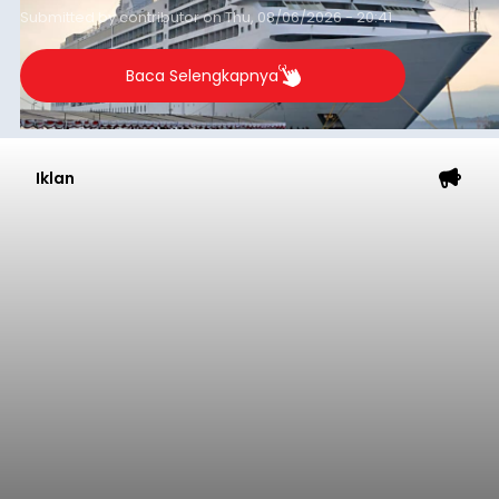
Submitted by
contributor
on
Thu, 08/06/2026 - 20:41
Baca Selengkapnya
Iklan