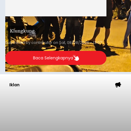
Iklan
Astra Honda Siap Lanjutkan
Performa Positif di ARRC
Mandalika 2026