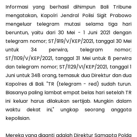
Informasi yang berhasil dihimpun Bali Tribune
mengatakan, Kapolri Jendral Polisi Sigit Prabowo
mengeluar telegram mutasi selama tiga hari
beruntun, yaitu dari 30 Mei - 1 Juni 2021 dengan
telegram nomor; ST/919/V/KEP/2021, tanggal 30 Mei
untuk 34 perwira, telegram nomor;
ST/1109/V/KEP/2021, tanggal 31 Mei untuk 8 perwira
dan telegram nomor; ST/1129/VI/KEP/2021, tanggal 1
Juni untuk 348 orang, temasuk dua Direktur dan dua
Kapolres di Bali. "TR (telegram - red) sudah turun.
Biasanya paling lambat empat belas hari setelah TR
ini keluar harus dilakukan sertijab. Mungkin dalam
waktu dekat ini," ungkap seorang anggota
kepolisian.
Mereka yang diganti adalah Direktur Samapta Polda