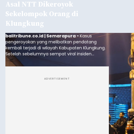
Baca Selengkapnya
Iklan