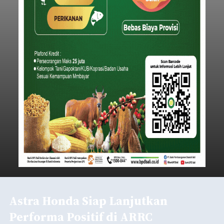
Iklan
Lewat Program TPBIS, Siswa