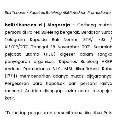
Bali Tribune / Kapolres Buleleng AKBP Andrian Pramudianto
balitribune.co.id | Singaraja
-
Gerbong mutasi
personil di Polres Buleleng bergerak. Berdasar Surat
Telegram Kapolda Bali Nomer :STR/ 793 /
XI/KEP/2021 Tanggal: 15 November 2021. Sejumlah
pejabat utama (PJU) digeser dalam rangka
penyegaran organisasi. Kapolres Buleleng AKBP
Andrian Pramudianto S.I.K., M.Si dikonfirmasi Rabu
(17/11) membenarkan adanya mutasi dijajarannya.
Pergeseran para Kapolsek dan personil lainya
menurut Andrian dianggap lazim untuk mengejar
karir.
”Terhadap pergeseran personil kalau diinstitusi Polri