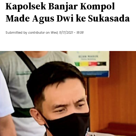
Kapolsek Banjar Kompol
Made Agus Dwi ke Sukasada
Submitted by
contributor
on
Wed, 11/17/2021 - 18:08