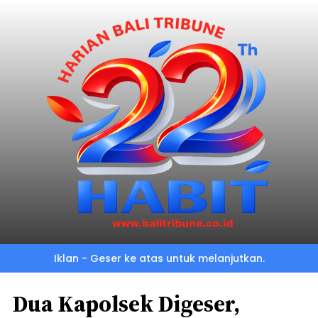
Iklan - Geser ke atas untuk melanjutkan.
Dua Kapolsek Digeser,