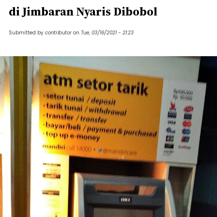
di Jimbaran Nyaris Dibobol
Submitted by
contributor
on
Tue, 03/16/2021 - 21:23