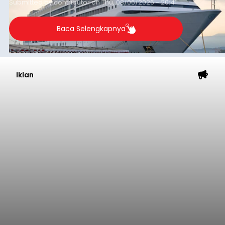
Submitted by
contributor
on
Thu, 08/06/2026 - 20:41
Baca Selengkapnya
Iklan