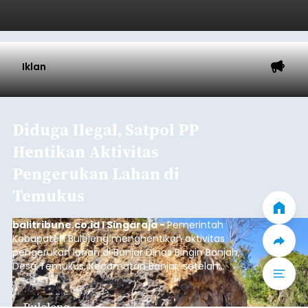
Iklan