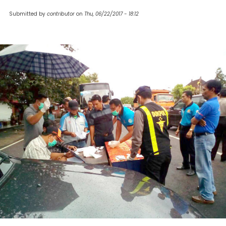
Submitted by
contributor
on
Thu, 06/22/2017 - 18:12