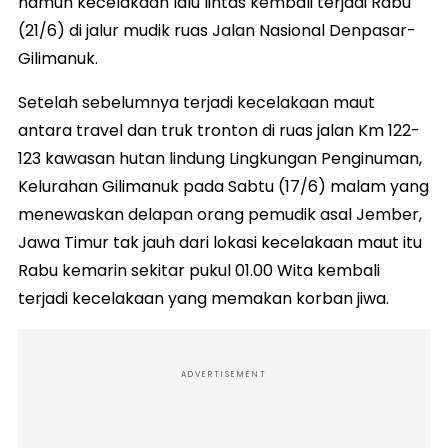
namun kecelakaan lalu lintas kembali terjadi Rabu
(21/6) di jalur mudik ruas Jalan Nasional Denpasar-
Gilimanuk.
Setelah sebelumnya terjadi kecelakaan maut
antara travel dan truk tronton di ruas jalan Km 122-
123 kawasan hutan lindung Lingkungan Penginuman,
Kelurahan Gilimanuk pada Sabtu (17/6) malam yang
menewaskan delapan orang pemudik asal Jember,
Jawa Timur tak jauh dari lokasi kecelakaan maut itu
Rabu kemarin sekitar pukul 01.00 Wita kembali
terjadi kecelakaan yang memakan korban jiwa.
ADVERTISEMENT