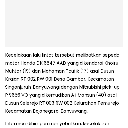
Kecelakaan lalu lintas tersebut melibatkan sepeda
motor Honda DK 6647 AAD yang dikendarai Khoirul
Muhtar (19) dan Mohaman Taufik (17) asal Dusun
Krajan RT 002 RW 001 Desa Gambor, Kecamatan
Singonjuruh, Banyuwangi dengan Mitsubishi pick-up
P 9656 VO yang dikemudikan Ali Mahsun (40) asal
Dusun Selerejo RT 003 RW 002 Kelurahan Temurejo,
Kecamatan Bojonegoro, Banyuwangi.
Informasi dihimpun menyebutkan, kecelakaan