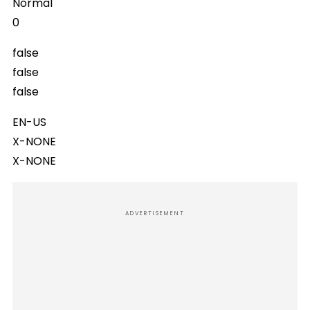
Normal
0
false
false
false
EN-US
X-NONE
X-NONE
ADVERTISEMENT