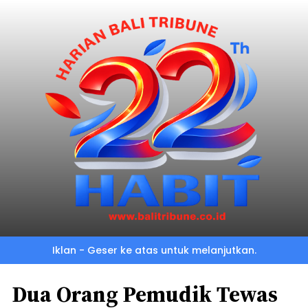
Iklan - Geser ke atas untuk melanjutkan.
Dua Orang Pemudik Tewas