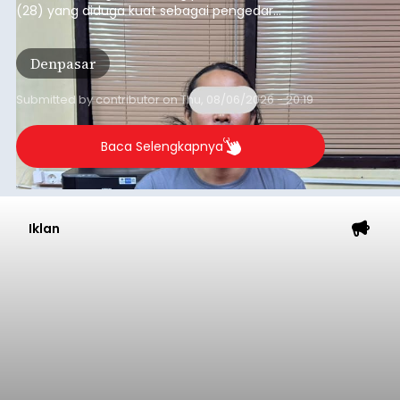
Submitted by
contributor
on
Thu, 08/06/2026 - 20:27
Baca Selengkapnya
Iklan