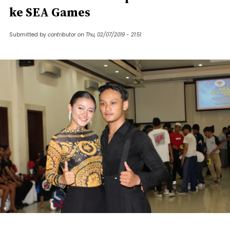
ke SEA Games
Submitted by
contributor
on
Thu, 02/07/2019 - 21:51