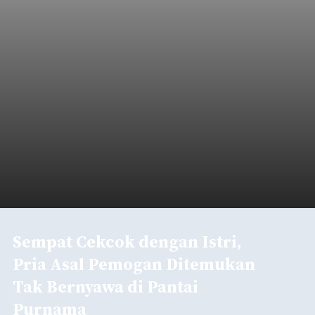
Sempat Cekcok dengan Istri,
Pria Asal Pemogan Ditemukan
Tak Bernyawa di Pantai
Purnama