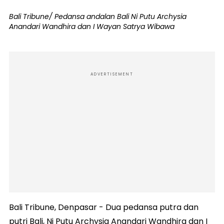
Bali Tribune/ Pedansa andalan Bali Ni Putu Archysia
Anandari Wandhira dan I Wayan Satrya Wibawa
ADVERTISEMENT
Bali Tribune, Denpasar - Dua pedansa putra dan
putri Bali, Ni Putu Archysia Anandari Wandhira dan I