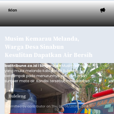
Iklan