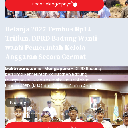
Iklan