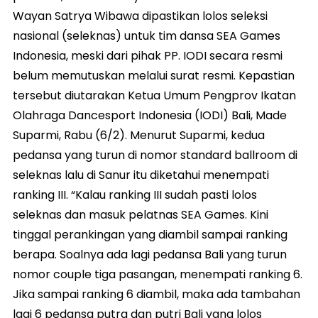
Wayan Satrya Wibawa dipastikan lolos seleksi
nasional (seleknas) untuk tim dansa SEA Games
Indonesia, meski dari pihak PP. IODI secara resmi
belum memutuskan melalui surat resmi. Kepastian
tersebut diutarakan Ketua Umum Pengprov Ikatan
Olahraga Dancesport Indonesia (IODI) Bali, Made
Suparmi, Rabu (6/2). Menurut Suparmi, kedua
pedansa yang turun di nomor standard ballroom di
seleknas lalu di Sanur itu diketahui menempati
ranking III. “Kalau ranking III sudah pasti lolos
seleknas dan masuk pelatnas SEA Games. Kini
tinggal perankingan yang diambil sampai ranking
berapa. Soalnya ada lagi pedansa Bali yang turun
nomor couple tiga pasangan, menempati ranking 6.
Jika sampai ranking 6 diambil, maka ada tambahan
lagi 6 pedansa putra dan putri Bali yang lolos