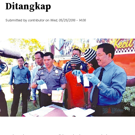
Ditangkap
Submitted by
contributor
on
Wed, 05/25/2016 - 14:06