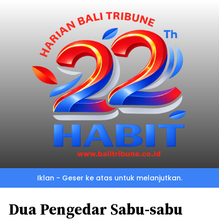
Iklan - Geser ke atas untuk melanjutkan.
Dua Pengedar Sabu-sabu