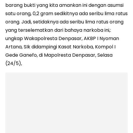
barang bukti yang kita amankan ini dengan asumsi
satu orang, 0,2 gram sedikitnya ada seribu lima ratus
orang. Jadi, setidaknya ada seribu lima ratus orang
yang terselematkan dari bahaya narkoba ini,:
ungkap Wakapolresta Denpasar, AKBP I Nyoman
Artana, SIk didampingi Kasat Narkoba, Kompol I
Gede Ganefo, di Mapolresta Denpasar, Selasa
(24/5),