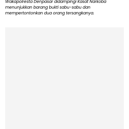
Wakapolresta Denpasar didampingi Kasat Narkoba
menunjukkan barang bukti sabu-sabu dan
mempertontonkan dua orang tersangkanya.