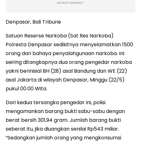
ADVERTISEMENT
Denpasar, Bali Tribune
Satuan Reserse Narkoba (Sat Res Narkoba)
Polresta Denpasar sedikitnya menyelamatkan 1500
orang dari bahaya penyalahgunaan narkoba. Ini
seiring ditangkapnya dua orang pengedar narkoba
yakni berinisial BH (28) asal Bandung dan WE (22)
asal Jakarta di wilayah Denpasar, Minggu (22/5)
pukul 00.00 Wita.
Dari kedua tersangka pengedar ini, polisi
mengamankan barang bukti sabu-sabu dengan
berat bersih 301,94 gram. Jumlah barang bukti
seberat itu, jika diuangkan senilai Rp543 miliar.
“Sedangkan jumlah orang yang mengkonsumsi