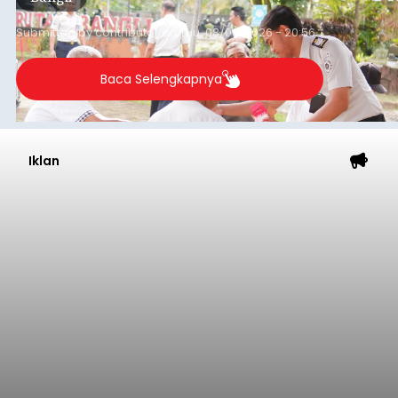
Submitted by
contributor
on
Thu, 08/06/2026 - 20:56
Baca Selengkapnya
Iklan