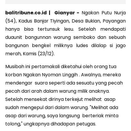
balitribune.co.id | Gianyar -
Ngakan Putu Nurja
(54), Kadus Banjar Tiyingan, Desa Bukian, Payangan
hanya bisa tertunsuk lesu. Setelah mendapati
duaunit bangunnan warung sembako dan sebuah
bangunan bengkel miliknya ludes dilalap si jago
merah, Kamis (23/12).
Musibah ini pertamakali diketahui oleh orang tua
korban Ngakan Nyoman Linggih . Awalnya, mereka
mendengar suara seperti ada sesuatu yang pecah
pecah dari arah dalam warung milik anaknya.
Setelah mensekat dirinya terkejut melihat asap
sudah mengepul dari dalam warung. "Melihat ada
asap dari warung, saya langsung berteriak minta
tolong," ungkapnya dihadapan petugas.