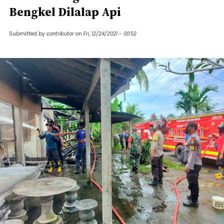
Bengkel Dilalap Api
Submitted by
contributor
on
Fri, 12/24/2021 - 00:52