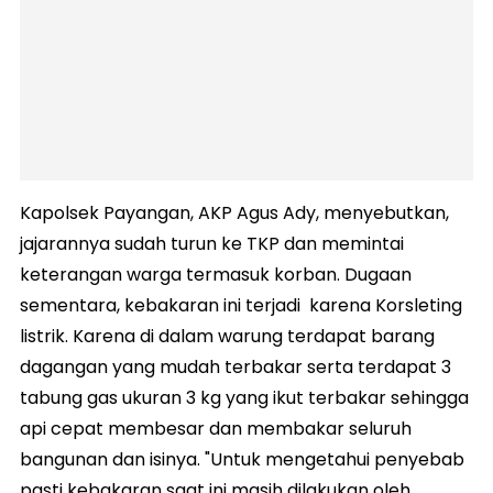
Kapolsek Payangan, AKP Agus Ady, menyebutkan,
jajarannya sudah turun ke TKP dan memintai
keterangan warga termasuk korban. Dugaan
sementara, kebakaran ini terjadi karena Korsleting
listrik. Karena di dalam warung terdapat barang
dagangan yang mudah terbakar serta terdapat 3
tabung gas ukuran 3 kg yang ikut terbakar sehingga
api cepat membesar dan membakar seluruh
bangunan dan isinya. "Untuk mengetahui penyebab
pasti kebakaran saat ini masih dilakukan oleh