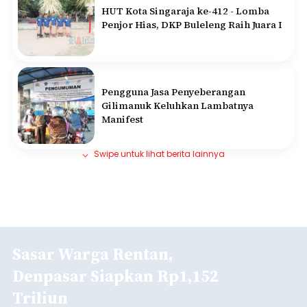
HUT Kota Singaraja ke-412 - Lomba
Penjor Hias, DKP Buleleng Raih Juara I
Pengguna Jasa Penyeberangan
Gilimanuk Keluhkan Lambatnya
Manifest
Swipe untuk lihat berita lainnya
Sasar Warga Rentan,
Denpasar Siapkan Rp1,152
Triliun