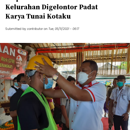
Kelurahan Digelontor Padat
Karya Tunai Kotaku
Submitted by
contributor
on
Tue, 05/11/2021 - 06:17