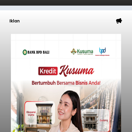
Iklan