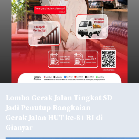
Lomba Gerak Jalan Tingkat SD
Jadi Penutup Rangkaian
Gerak Jalan HUT ke-81 RI di
Gianyar