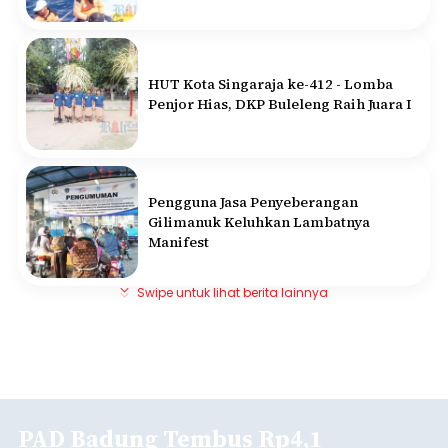
HUT Kota Singaraja ke-412 - Lomba
Penjor Hias, DKP Buleleng Raih Juara I
Pengguna Jasa Penyeberangan
Gilimanuk Keluhkan Lambatnya
Manifest
Swipe untuk lihat berita lainnya
PAD Badung Tembus Rp4,1