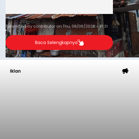
Submitted by
contributor
on
Thu, 08/06/2026 - 21:31
Baca Selengkapnya
Iklan