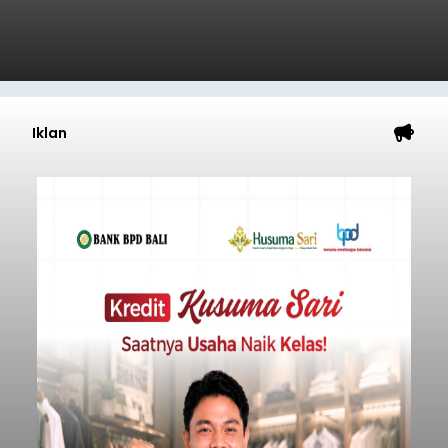
Iklan