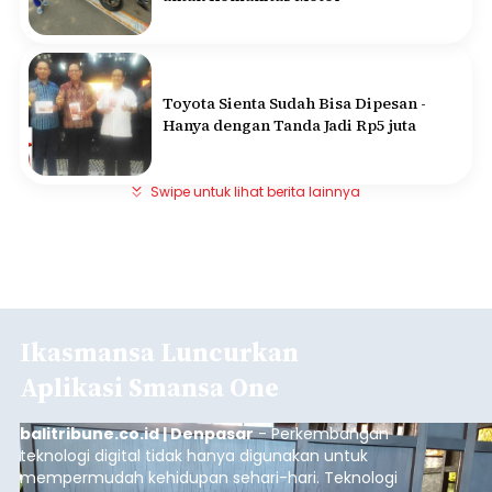
Toyota Sienta Sudah Bisa Dipesan -
Hanya dengan Tanda Jadi Rp5 juta
Swipe untuk lihat berita lainnya
Ikasmansa Luncurkan
Aplikasi Smansa One
balitribune.co.id | Denpasar
- Perkembangan
teknologi digital tidak hanya digunakan untuk
mempermudah kehidupan sehari-hari. Teknologi