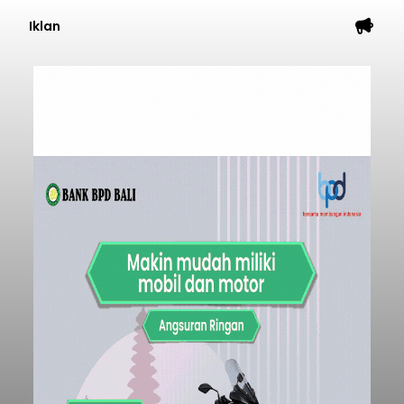
Iklan