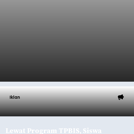
Iklan
Lewat Program TPBIS, Siswa