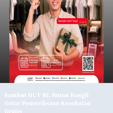
Sambut HUT RI, Rutan Bangli
Gelar Pemeriksaan Kesehatan
Gratis