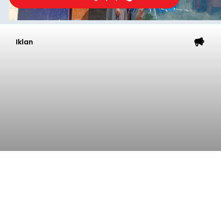
Iklan