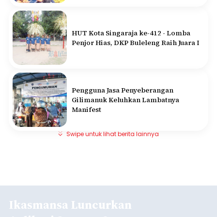
HUT Kota Singaraja ke-412 - Lomba
Penjor Hias, DKP Buleleng Raih Juara I
Pengguna Jasa Penyeberangan
Gilimanuk Keluhkan Lambatnya
Manifest
Swipe untuk lihat berita lainnya
Ikasmansa Luncurkan