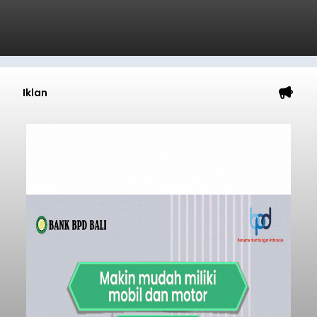
Iklan