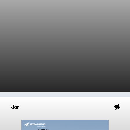
Iklan