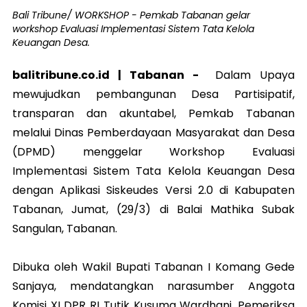
Bali Tribune/ WORKSHOP - Pemkab Tabanan gelar
workshop Evaluasi Implementasi Sistem Tata Kelola
Keuangan Desa.
balitribune.co.id | Tabanan -
Dalam Upaya
mewujudkan pembangunan Desa Partisipatif,
transparan dan akuntabel, Pemkab Tabanan
melalui Dinas Pemberdayaan Masyarakat dan Desa
(DPMD) menggelar Workshop Evaluasi
Implementasi Sistem Tata Kelola Keuangan Desa
dengan Aplikasi Siskeudes Versi 2.0 di Kabupaten
Tabanan, Jumat, (29/3) di Balai Mathika Subak
Sangulan, Tabanan.
Dibuka oleh Wakil Bupati Tabanan I Komang Gede
Sanjaya, mendatangkan narasumber Anggota
Komisi XI DPR RI Tutik Kusuma Wardhani, Pemeriksa