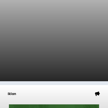
Iklan