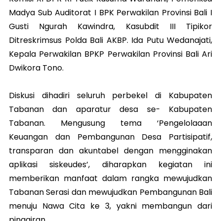
Madya Sub Auditorat I BPK Perwakilan Provinsi Bali I
Gusti Ngurah Kawindra, Kasubdit III Tipikor
Ditreskrimsus Polda Bali AKBP. Ida Putu Wedanajati,
Kepala Perwakilan BPKP Perwakilan Provinsi Bali Ari
Dwikora Tono.
Diskusi dihadiri seluruh perbekel di Kabupaten
Tabanan dan aparatur desa se- Kabupaten
Tabanan. Mengusung tema ‘Pengelolaaan
Keuangan dan Pembangunan Desa Partisipatif,
transparan dan akuntabel dengan mengginakan
aplikasi siskeudes’, diharapkan kegiatan ini
memberikan manfaat dalam rangka mewujudkan
Tabanan Serasi dan mewujudkan Pembangunan Bali
menuju Nawa Cita ke 3, yakni membangun dari
pinggiran.