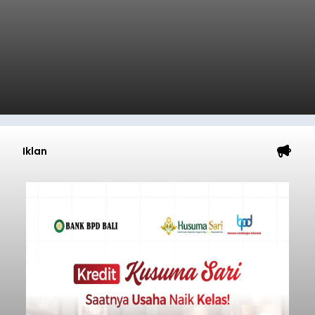
Iklan
Penyisiran Nelayan Hilang di