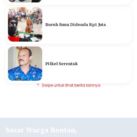
Buruh Suun Didenda Rp1 Juta
Pilkel Serentak
Swipe untuk lihat berita lainnya
Sasar Warga Rentan,