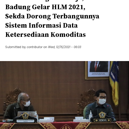
Badung Gelar HLM 2021,
Sekda Dorong Terbangunnya
Sistem Informasi Data
Ketersediaan Komoditas
Submitted by
contributor
on
Wed, 12/15/2021 - 06:03