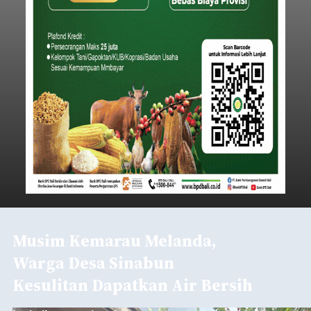
Iklan
Klarifikasi Perizinan, 4 Kafe