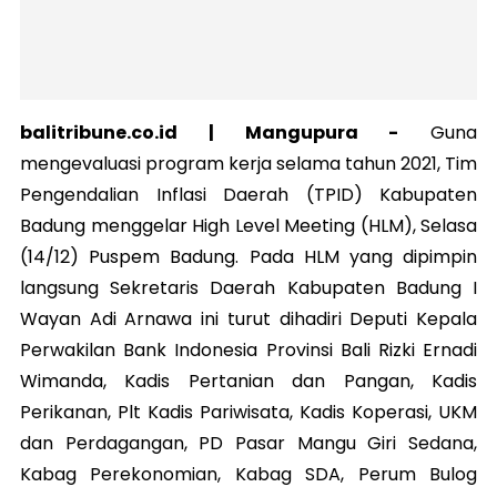
balitribune.co.id | Mangupura -
Guna
mengevaluasi program kerja selama tahun 2021, Tim
Pengendalian Inflasi Daerah (TPID) Kabupaten
Badung menggelar High Level Meeting (HLM), Selasa
(14/12) Puspem Badung. Pada HLM yang dipimpin
langsung Sekretaris Daerah Kabupaten Badung I
Wayan Adi Arnawa ini turut dihadiri Deputi Kepala
Perwakilan Bank Indonesia Provinsi Bali Rizki Ernadi
Wimanda, Kadis Pertanian dan Pangan, Kadis
Perikanan, Plt Kadis Pariwisata, Kadis Koperasi, UKM
dan Perdagangan, PD Pasar Mangu Giri Sedana,
Kabag Perekonomian, Kabag SDA, Perum Bulog