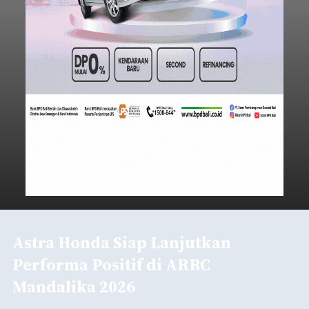
Astra Honda Siap Lanjutkan
Performa Positif di ARRC
Mandalika 2026