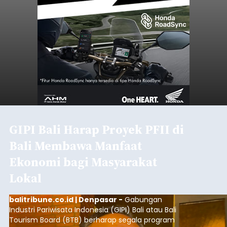
GIPI Bali Harap Proyek PFII di
Bali Membawa Manfaat
Ekonomi bagi Masyarakat
Lokal
balitribune.co.id | Denpasar -
Gabungan
Industri Pariwisata Indonesia (GIPI) Bali atau Bali
Tourism Board (BTB) berharap segala program