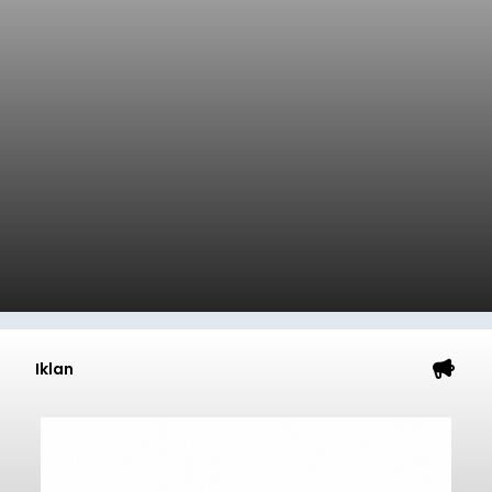
Iklan