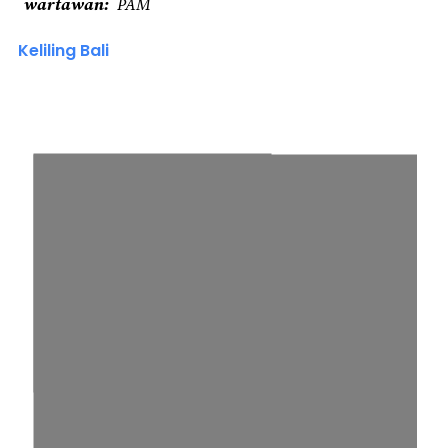
wartawan
PAM
Keliling Bali