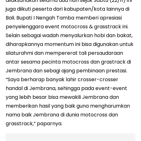
dilaksanakan selama dua hari sejak Sabtu (22/11) ini
juga diikuti peserta dari kabupaten/kota lainnya di
Bali. Bupati I Nengah Tamba memberi apresiasi
penyelenggara event motocross & grasstrack ini.
Selain sebagai wadah menyalurkan hobi dan bakat,
diharapkannya momentum ini bisa digunakan untuk
silaturahmi dan mempererat tali persaudaraan
antar sesama pecinta motocross dan grastrack di
Jembrana dan sebagi ajang pembinaan prestasi.
“Saya berharap banyak lahir crosser-crosser
handal di Jembrana, sehingga pada event-event
yang lebih besar bisa mewakili Jembrana dan
memberikan hasil yang baik guna mengharumkan
nama baik Jembrana di dunia motocross dan
grasstrack,” paparnya.