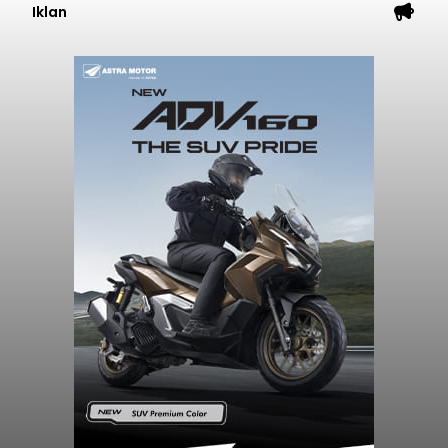
Iklan