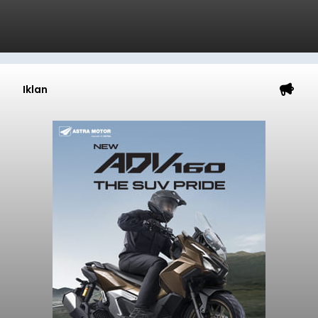
Iklan