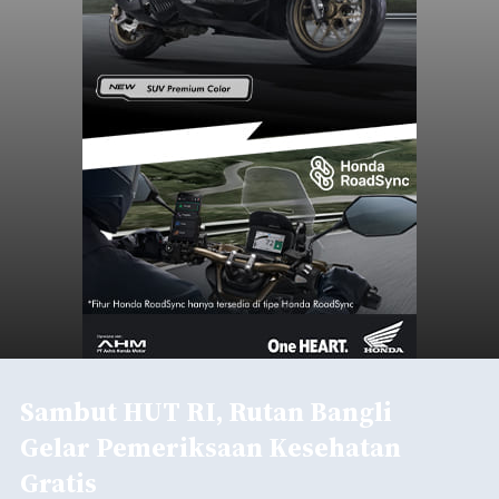
Sambut HUT RI, Rutan Bangli
Gelar Pemeriksaan Kesehatan
Gratis