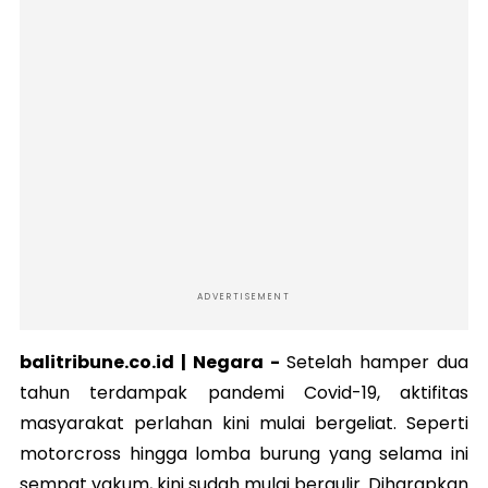
ADVERTISEMENT
balitribune.co.id |
Negara
-
Setelah hamper dua
tahun terdampak pandemi Covid-19, aktifitas
masyarakat perlahan kini mulai bergeliat. Seperti
motorcross hingga lomba burung yang selama ini
sempat vakum, kini sudah mulai bergulir. Diharapkan