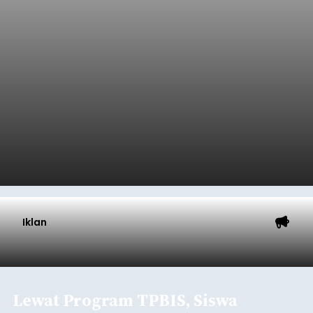
Iklan
Lewat Program TPBIS, Siswa