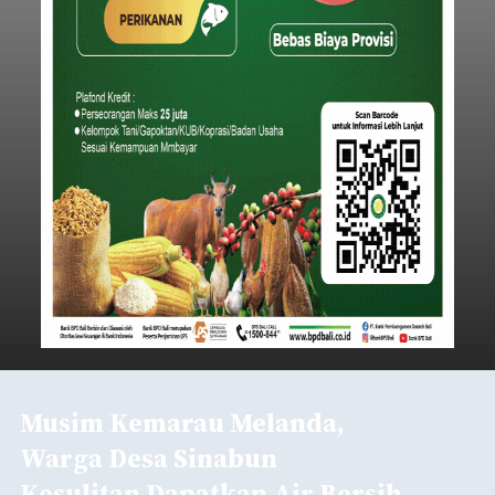
Musim Kemarau Melanda,
Warga Desa Sinabun
Kesulitan Dapatkan Air Bersih