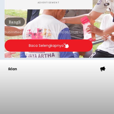
ADVERTISEMENT
Bangli
Submitted by
contributor
on
Thu, 08/06/2026 - 20:56
Baca Selengkapnya
Iklan