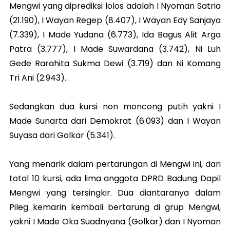
Mengwi yang diprediksi lolos adalah I Nyoman Satria
(21.190), I Wayan Regep (8.407), I Wayan Edy Sanjaya
(7.339), I Made Yudana (6.773), Ida Bagus Alit Arga
Patra (3.777), I Made Suwardana (3.742), Ni Luh
Gede Rarahita Sukma Dewi (3.719) dan Ni Komang
Tri Ani (2.943).
Sedangkan dua kursi non moncong putih yakni I
Made Sunarta dari Demokrat (6.093) dan I Wayan
Suyasa dari Golkar (5.341).
Yang menarik dalam pertarungan di Mengwi ini, dari
total 10 kursi, ada lima anggota DPRD Badung Dapil
Mengwi yang tersingkir. Dua diantaranya dalam
Pileg kemarin kembali bertarung di grup Mengwi,
yakni I Made Oka Suadnyana (Golkar) dan I Nyoman