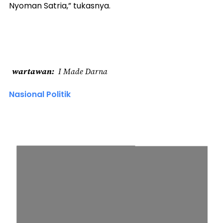
Nyoman Satria,” tukasnya.
wartawan
I Made Darna
Nasional Politik