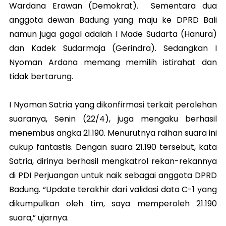
Wardana Erawan (Demokrat). Sementara dua
anggota dewan Badung yang maju ke DPRD Bali
namun juga gagal adalah I Made Sudarta (Hanura)
dan Kadek Sudarmaja (Gerindra). Sedangkan I
Nyoman Ardana memang memilih istirahat dan
tidak bertarung.
I Nyoman Satria yang dikonfirmasi terkait perolehan
suaranya, Senin (22/4), juga mengaku berhasil
menembus angka 21.190. Menurutnya raihan suara ini
cukup fantastis. Dengan suara 21.190 tersebut, kata
Satria, dirinya berhasil mengkatrol rekan-rekannya
di PDI Perjuangan untuk naik sebagai anggota DPRD
Badung. “Update terakhir dari validasi data C-1 yang
dikumpulkan oleh tim, saya memperoleh 21.190
suara,” ujarnya.