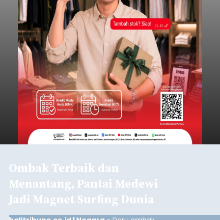
Ombak Terbaik dan
Menantang, Pantai Medewi
Jadi Magnet Surfing Dunia