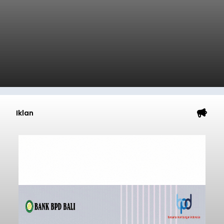
Iklan