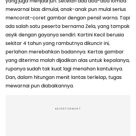
yang juga menjadi juri. Setelah ada aba-aba lomba
mewarnai bias dimulai, anak-anak pun mulai serius
mencorat-coret gambar dengan pensil warna. Tapi
ada salah satu peserta bernama Zela, yang tampak
asyik dengan gayanya sendiri. Kartini Kecil berusia
sekitar 4 tahun yang rambutnya dikuncir ini,
perlahan merebahkan badannya. Kertas gambar
yang diterima malah dijadikan alas untuk kepalanya,
rupanya sudah tak kuat lagi menahan kantuknya.
Dan, dalam hitungan menit lantas terlelap, tugas
mewarnai pun diabaikannya.
ADVERTISEMENT