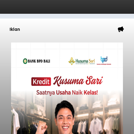
Iklan