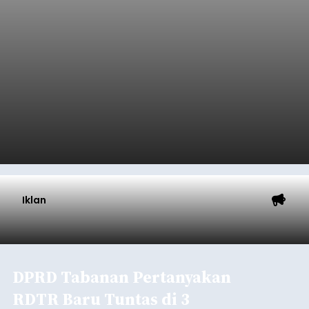
Iklan
DPRD Tabanan Pertanyakan
RDTR Baru Tuntas di 3