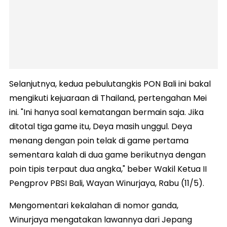
Selanjutnya, kedua pebulutangkis PON Bali ini bakal
mengikuti kejuaraan di Thailand, pertengahan Mei
ini. "Ini hanya soal kematangan bermain saja. Jika
ditotal tiga game itu, Deya masih unggul. Deya
menang dengan poin telak di game pertama
sementara kalah di dua game berikutnya dengan
poin tipis terpaut dua angka," beber Wakil Ketua II
Pengprov PBSI Bali, Wayan Winurjaya, Rabu (11/5).
Mengomentari kekalahan di nomor ganda,
Winurjaya mengatakan lawannya dari Jepang