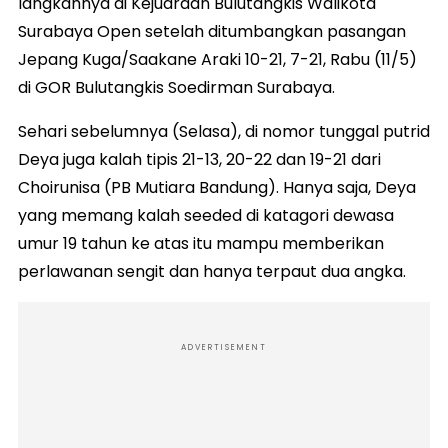
langkahnya di Kejuaraan Bulutangkis Walikota
Surabaya Open setelah ditumbangkan pasangan
Jepang Kuga/Saakane Araki 10-21, 7-21, Rabu (11/5)
di GOR Bulutangkis Soedirman Surabaya.
Sehari sebelumnya (Selasa), di nomor tunggal putrid
Deya juga kalah tipis 21-13, 20-22 dan 19-21 dari
Choirunisa (PB Mutiara Bandung). Hanya saja, Deya
yang memang kalah seeded di katagori dewasa
umur 19 tahun ke atas itu mampu memberikan
perlawanan sengit dan hanya terpaut dua angka.
ADVERTISEMENT