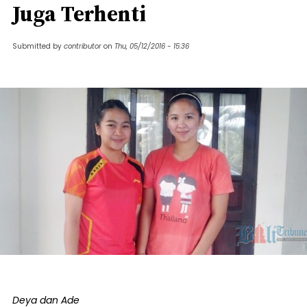
Juga Terhenti
Submitted by
contributor
on
Thu, 05/12/2016 - 15:36
Deya dan Ade