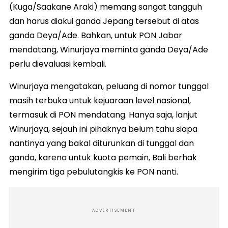
(Kuga/Saakane Araki) memang sangat tangguh
dan harus diakui ganda Jepang tersebut di atas
ganda Deya/Ade. Bahkan, untuk PON Jabar
mendatang, Winurjaya meminta ganda Deya/Ade
perlu dievaluasi kembali.
Winurjaya mengatakan, peluang di nomor tunggal
masih terbuka untuk kejuaraan level nasional,
termasuk di PON mendatang. Hanya saja, lanjut
Winurjaya, sejauh ini pihaknya belum tahu siapa
nantinya yang bakal diturunkan di tunggal dan
ganda, karena untuk kuota pemain, Bali berhak
mengirim tiga pebulutangkis ke PON nanti.
ADVERTISEMENT