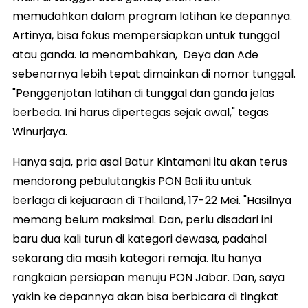
memudahkan dalam program latihan ke depannya.
Artinya, bisa fokus mempersiapkan untuk tunggal
atau ganda. Ia menambahkan, Deya dan Ade
sebenarnya lebih tepat dimainkan di nomor tunggal.
"Penggenjotan latihan di tunggal dan ganda jelas
berbeda. Ini harus dipertegas sejak awal," tegas
Winurjaya.
Hanya saja, pria asal Batur Kintamani itu akan terus
mendorong pebulutangkis PON Bali itu untuk
berlaga di kejuaraan di Thailand, 17-22 Mei. "Hasilnya
memang belum maksimal. Dan, perlu disadari ini
baru dua kali turun di kategori dewasa, padahal
sekarang dia masih kategori remaja. Itu hanya
rangkaian persiapan menuju PON Jabar. Dan, saya
yakin ke depannya akan bisa berbicara di tingkat