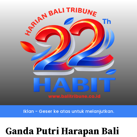
Iklan - Geser ke atas untuk melanjutkan.
Ganda Putri Harapan Bali