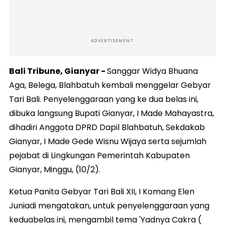
ADVERTISEMENT
Bali Tribune, Gianyar -
Sanggar Widya Bhuana
Aga, Belega, Blahbatuh kembali menggelar Gebyar
Tari Bali. Penyelenggaraan yang ke dua belas ini,
dibuka langsung Bupati Gianyar, I Made Mahayastra,
dihadiri Anggota DPRD Dapil Blahbatuh, Sekdakab
Gianyar, I Made Gede Wisnu Wijaya serta sejumlah
pejabat di Lingkungan Pemerintah Kabupaten
Gianyar, Minggu, (10/2).
Ketua Panita Gebyar Tari Bali XII, I Komang Elen
Juniadi mengatakan, untuk penyelenggaraan yang
keduabelas ini, mengambil tema 'Yadnya Cakra (