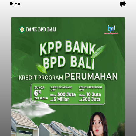
Iklan