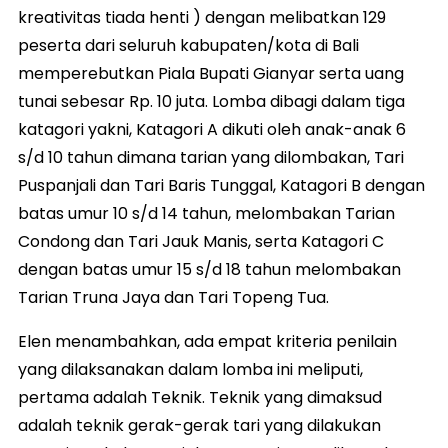
kreativitas tiada henti ) dengan melibatkan 129
peserta dari seluruh kabupaten/kota di Bali
memperebutkan Piala Bupati Gianyar serta uang
tunai sebesar Rp. 10 juta. Lomba dibagi dalam tiga
katagori yakni, Katagori A dikuti oleh anak-anak 6
s/d 10 tahun dimana tarian yang dilombakan, Tari
Puspanjali dan Tari Baris Tunggal, Katagori B dengan
batas umur 10 s/d 14 tahun, melombakan Tarian
Condong dan Tari Jauk Manis, serta Katagori C
dengan batas umur 15 s/d 18 tahun melombakan
Tarian Truna Jaya dan Tari Topeng Tua.
Elen menambahkan, ada empat kriteria penilain
yang dilaksanakan dalam lomba ini meliputi,
pertama adalah Teknik. Teknik yang dimaksud
adalah teknik gerak-gerak tari yang dilakukan