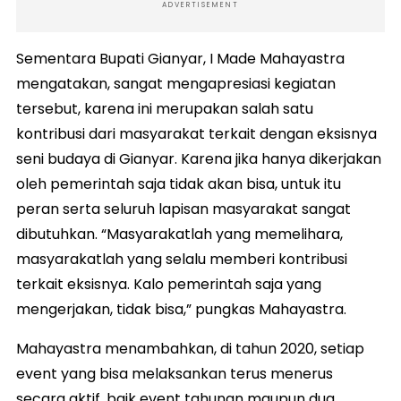
ADVERTISEMENT
Sementara Bupati Gianyar, I Made Mahayastra
mengatakan, sangat mengapresiasi kegiatan
tersebut, karena ini merupakan salah satu
kontribusi dari masyarakat terkait dengan eksisnya
seni budaya di Gianyar. Karena jika hanya dikerjakan
oleh pemerintah saja tidak akan bisa, untuk itu
peran serta seluruh lapisan masyarakat sangat
dibutuhkan. “Masyarakatlah yang memelihara,
masyarakatlah yang selalu memberi kontribusi
terkait eksisnya. Kalo pemerintah saja yang
mengerjakan, tidak bisa,” pungkas Mahayastra.
Mahayastra menambahkan, di tahun 2020, setiap
event yang bisa melaksankan terus menerus
secara aktif, baik event tahunan maupun dua