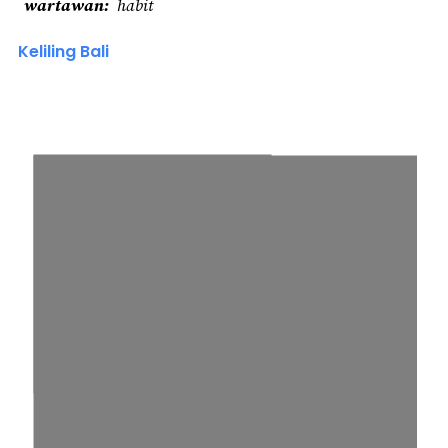
wartawan
habit
Keliling Bali