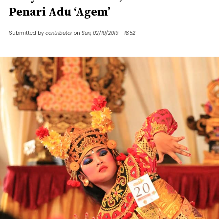
Penari Adu ‘Agem’
Submitted by
contributor
on
Sun, 02/10/2019 - 18:52