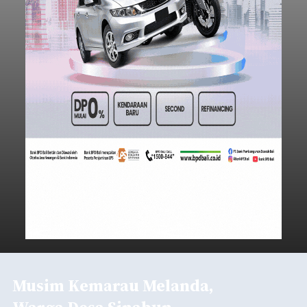
Musim Kemarau Melanda,