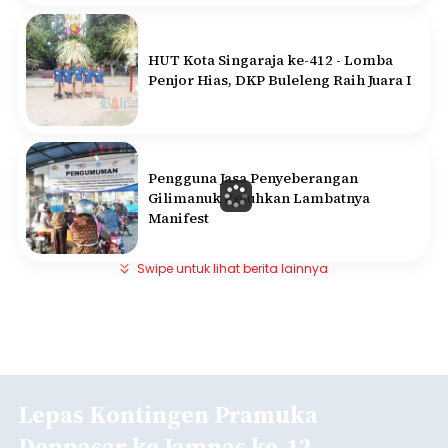
HUT Kota Singaraja ke-412 - Lomba
Penjor Hias, DKP Buleleng Raih Juara I
Pengguna Jasa Penyeberangan
Gilimanuk Keluhkan Lambatnya
Manifest
Swipe untuk lihat berita lainnya
Lepas Kontingen Pramuka
Denpasar ke Jamnas ke-12