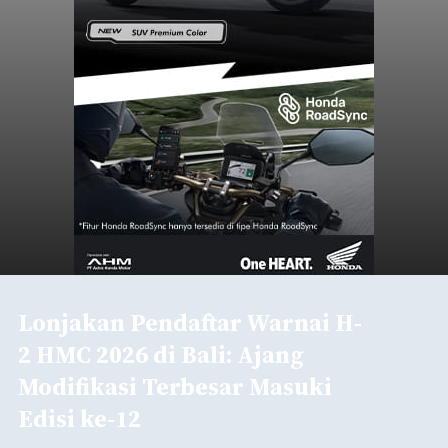
Lonjakan Pendaftar Warnai H-
2 HMC 2026 di Bali: Ajang
Modifikasi Terbesar Masuki
Edisi ke-12