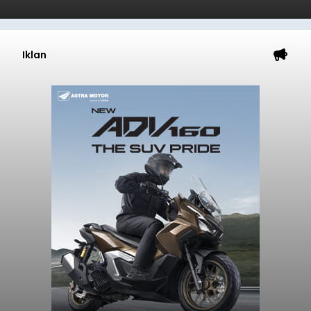
Iklan