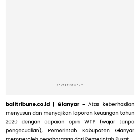
ADVERTISEMENT
balitribune.co.id |
Gianyar
-
Atas keberhasilan
menyusun dan menyajikan laporan keuangan tahun
2020 dengan capaian opini WTP (wajar tanpa
pengecualian), Pemerintah Kabupaten Gianyar
memperoleh penghargaan dari Pemerintah Pusat.