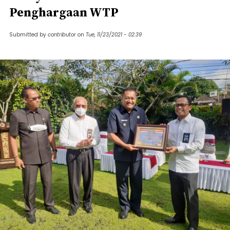
Penghargaan WTP
Submitted by
contributor
on
Tue, 11/23/2021 - 02:39