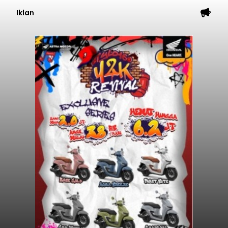
Iklan