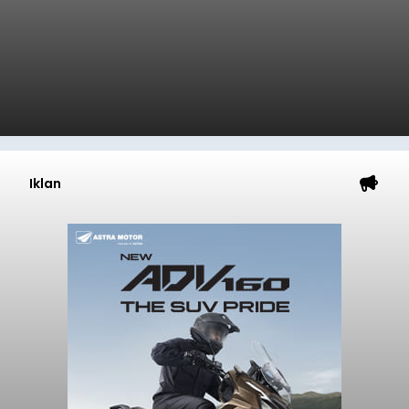
Iklan