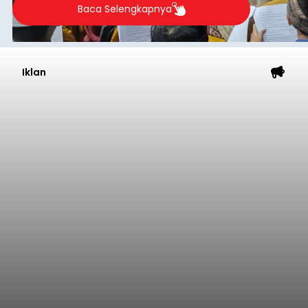
2026.
Baca Selengkapnya
Iklan