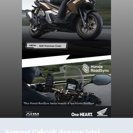
Sempat Cekcok dengan Istri,