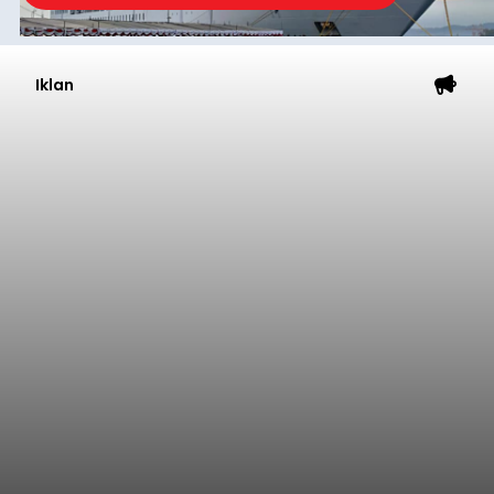
Iklan