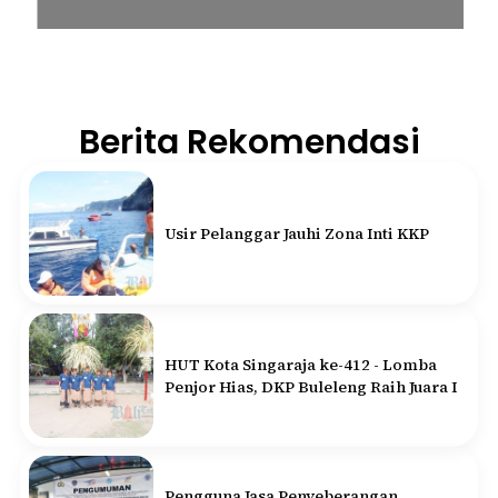
Berita Rekomendasi
Usir Pelanggar Jauhi Zona Inti KKP
HUT Kota Singaraja ke-412 - Lomba
Penjor Hias, DKP Buleleng Raih Juara I
Pengguna Jasa Penyeberangan