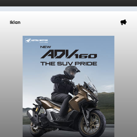
Iklan