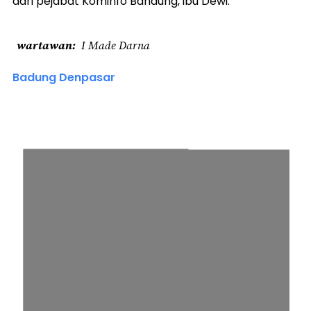
dari pejabat Kominfo Bandung, ibu Dewi.
wartawan
I Made Darna
Badung Denpasar