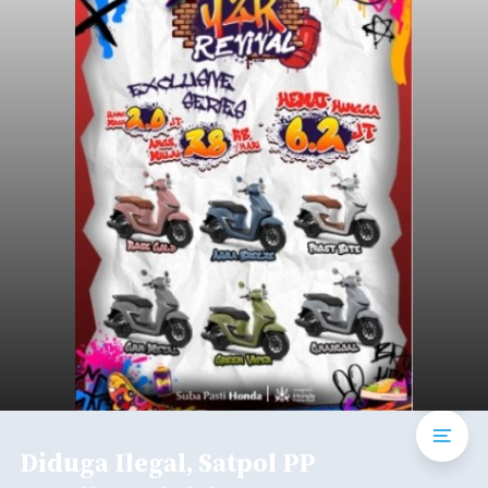
Diduga Ilegal, Satpol PP