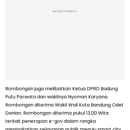
ADVERTISEMENT
Rombongan juga melibatkan Ketua DPRD Badung
Putu Parwata dan wakilnya Nyoman Karyana.
Rombongan diterima Wakil Wali Kota Bandung Odet
Danian. Rombongan diterima pukul 13.00 Wita
terkait penerapan e-gov dalam rangka
meningkatkan pelayanan publik menuju smart city.