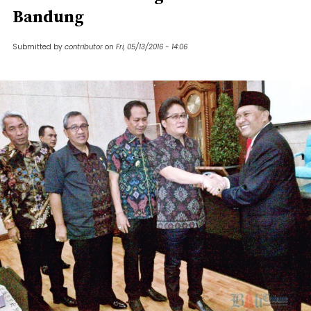
Bandung
Submitted by
contributor
on
Fri, 05/13/2016 - 14:06