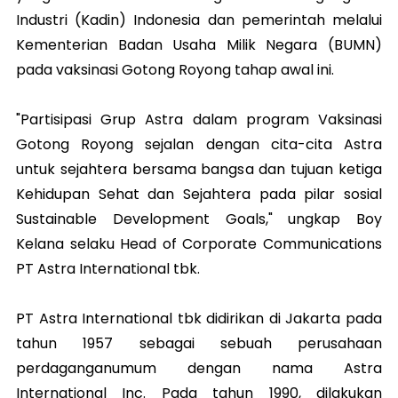
Industri (Kadin) Indonesia dan pemerintah melalui
Kementerian Badan Usaha Milik Negara (BUMN)
pada vaksinasi Gotong Royong tahap awal ini.
"Partisipasi Grup Astra dalam program Vaksinasi
Gotong Royong sejalan dengan cita-cita Astra
untuk sejahtera bersama bangsa dan tujuan ketiga
Kehidupan Sehat dan Sejahtera pada pilar sosial
Sustainable Development Goals," ungkap Boy
Kelana selaku Head of Corporate Communications
PT Astra International tbk.
PT Astra International tbk didirikan di Jakarta pada
tahun 1957 sebagai sebuah perusahaan
perdaganganumum dengan nama Astra
International Inc. Pada tahun 1990, dilakukan