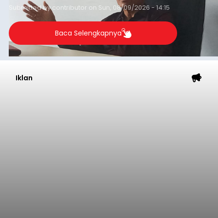
Submitted by
contributor
on
Sun, 08/09/2026 - 14:15
Baca Selengkapnya
Iklan