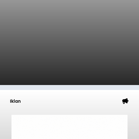
Iklan