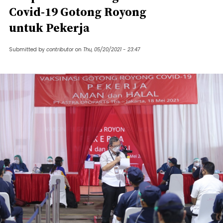
Covid-19 Gotong Royong
untuk Pekerja
Submitted by
contributor
on
Thu, 05/20/2021 - 23:47