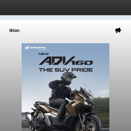
Iklan