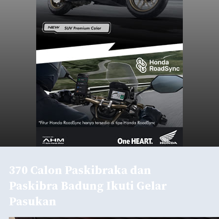
370 Calon Paskibraka dan
Paskibra Badung Ikuti Gelar
Pasukan