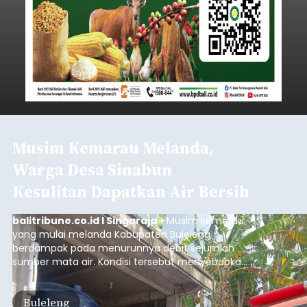
Musim Kemarau Melanda,
Warga Desa Sinabun
Kesulitan Dapatkan Air Bersih
balitribune.co.id I Singaraja -
Musim kemarau
yang mulai melanda Kabupaten Buleleng
berdampak pada menurunnya debit sejumlah
sumber mata air. Kondisi tersebut menyebabkan
warga di beberapa desa mulai mengalami
kesulitan mendapatkan air bersih, terutama
Buleleng
untuk memenuhi kebutuhan mandi, cuci, dan