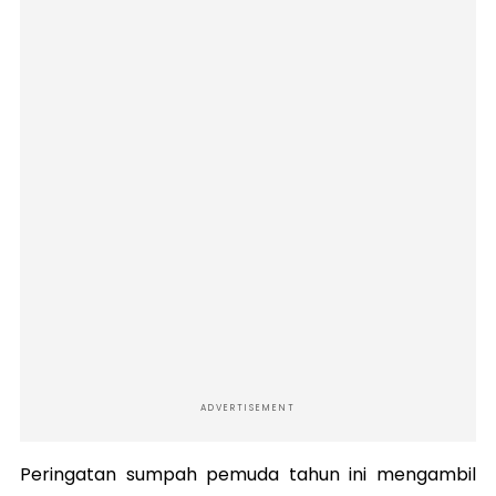
ADVERTISEMENT
Peringatan sumpah pemuda tahun ini m
engambil