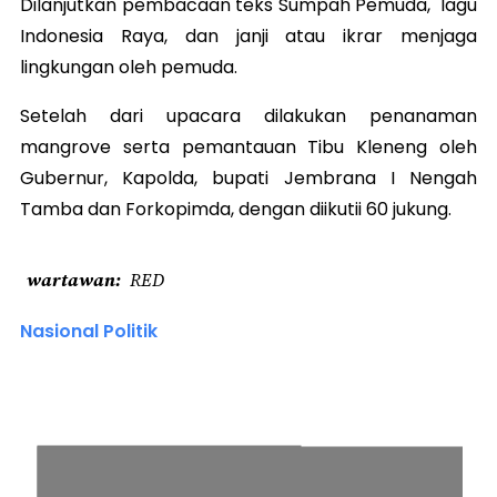
Dilanjutkan pembacaan teks Sumpah Pemuda, lagu
Indonesia Raya, dan janji atau ikrar menjaga
lingkungan oleh pemuda.
Setelah dari upacara dilakukan penanaman
mangrove serta pemantauan Tibu Kleneng oleh
Gubernur, Kapolda, bupati Jembrana I Nengah
Tamba dan Forkopimda, dengan diikutii 60 jukung.
wartawan
RED
Nasional Politik